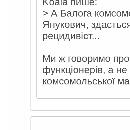
Koala пише:
> А Балога комсом
Янукович, здається,
рецидивіст...
Ми ж говоримо про
функціонерів, а не
комсомольської ма