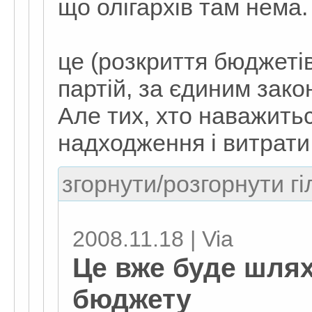
що олігархів там нема
це (розкриття бюджетів
партій, за єдиним зако
Але тих, хто наважит
надходження і витрати 
згорнути/розгорнути гі
2008.11.18 | Via
Це вже буде шлях
бюджету