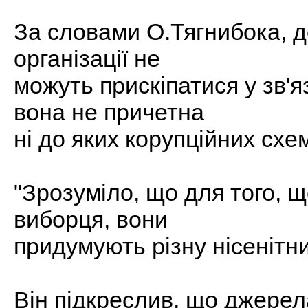
За словами О.Тягнибока, до
організації не
можуть прискіпатися у зв'яз
вона не причетна
ні до яких корупційних схе
"Зрозуміло, що для того, 
виборця, вони
придумують різну нісенітни
Він підкреслив, що джере