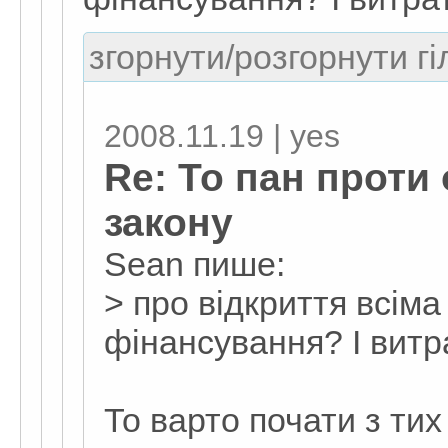
згорнути/розгорнути гі
2008.11.19 | yes
Re: То пан проти
закону
Sean пише:
> про відкриття всіма
фінансування? І витра
То варто почати з тих 