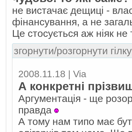
не вистачає дещиці - вла
фінансування, а не загаль
Це стосується аж ніяк не 
згорнути/розгорнути гілку
2008.11.18 | Via
А конкретні прізви
Аргументація - ще розор
правда
А тому нам типо має бу