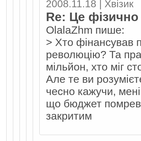
2008.11.18 | Хвізик
Re: Це фізично
OlalaZhm пише:
> Хто фінансував 
революцію? Та прак
мільйон, хто міг ст
Але те ви розумієте
чесно кажучи, мені
що бюджет помрев 
закритим