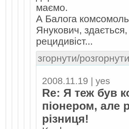
маємо.
А Балога комсомоль
Янукович, здається, 
рецидивіст...
згорнути/розгорнути
2008.11.19 | yes
Re: Я теж був 
піонером, але 
різниця!