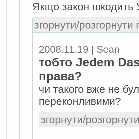
Якщо закон шкодить У
згорнути/розгорнути г
2008.11.19 | Sean
тобто Jedem Das
права?
чи такого вже не бу
переконливими?
згорнути/розгорнути