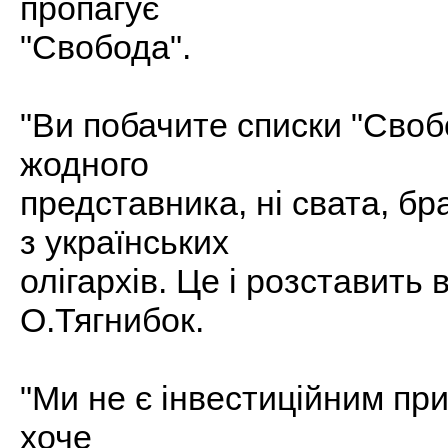
пропагує
"Свобода".
"Ви побачите списки "Свобо
жодного
представника, ні свата, бр
з українських
олігархів. Це і розставить в
О.Тягнибок.
"Ми не є інвестиційним пр
хоче