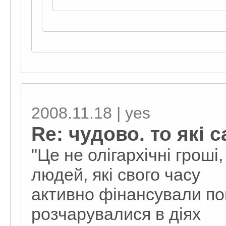
2008.11.18 | yes
Re: чудово. то які 
"Це не олігархічні гроші
людей, які свого часу
активно фінансували п
розчарувалися в діях