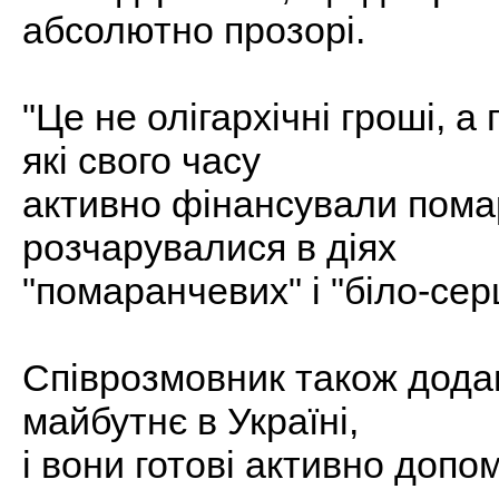
абсолютно прозорі.
"Це не олігархічні гроші, а
які свого часу
активно фінансували пома
розчарувалися в діях
"помаранчевих" і "біло-сер
Співрозмовник також додав
майбутнє в Україні,
і вони готові активно допом