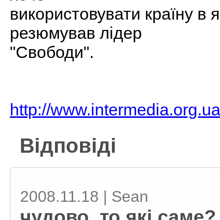
використовувати країну в як
резюмував лідер
"Свободи".
http://www.intermedia.org.
Відповіді
2008.11.18 | Sean
чудово. то які саме?