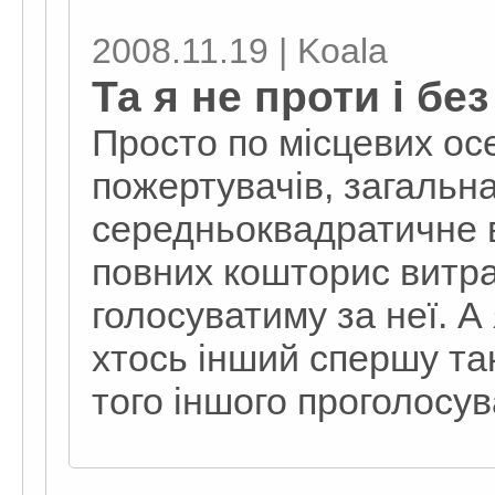
2008.11.19 | Koala
Та я не проти і бе
Просто по місцевих осе
пожертувачів, загальна
середньоквадратичне в
повних кошторис витра
голосуватиму за неї. А
хтось інший спершу так
того іншого проголосув