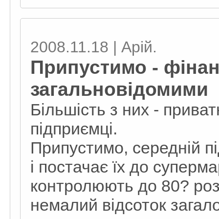
2008.11.18 | Арій.
Припустимо - фінан
загальновідомими
Більшість з них - приват
підприємці.
Припустимо, середній п
і постачає їх до суперм
контролюють до 80? роздр
немалий відсоток загало