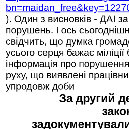
bn=maidan_free&key=1227
). Один з висновків - ДАІ 
порушень. І ось сьогодні
свідчить, що думка громад
усього серця бажає міліції
інформація про порушення
руху, що виявлені працівн
упродовж доби
За
другий д
зако
задокументували