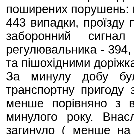
поширених порушень: 
443 випадки, проїзду 
заборонний сигна
регулювальника - 394,
та пішохідними доріжк
За минулу добу бу
транспортну пригоду 
менше порівняно з в
минулого року. Вна
загинуло ( менше на