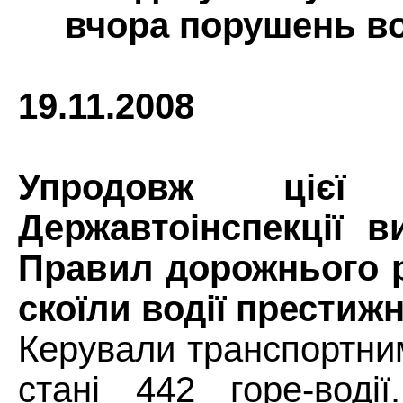
вчора порушень во
19.11.2008
Упродовж
цієї
Державтоінспекції 
Правил дорожнього р
скоїли водії престиж
Керували транспортни
стані 442
горе-воді