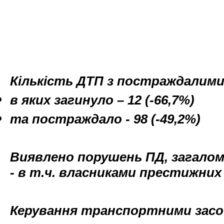
Кількість ДТП з постраждалим
в яких загинуло
– 12 (-66,7%)
та постраждало - 98 (-49,2%)
Виявлено порушень ПД, загало
- в т.ч. власниками престижних 
Керування транспортними засоб