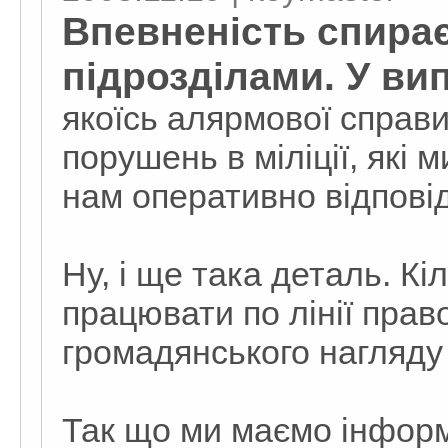
Впевненість спирає
підрозділами. У ви
якоїсь алярмової справи
порушень в міліції, які
нам оперативно відпові
Ну, і ще така деталь. Кі
працювати по лінії прав
громадянського нагляду 
Так що ми маємо інфор