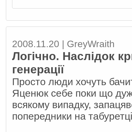
2008.11.20 | GreyWraith
Логічно. Наслідок кр
генерації
Просто люди хочуть бачит
Яценюк себе поки що дуж
всякому випадку, запацяв
попередники на табуретці