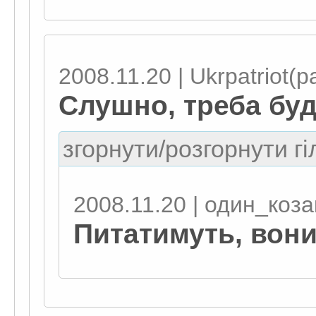
2008.11.20 | Ukrpatriot(pa
Слушно, треба буд
згорнути/розгорнути гі
2008.11.20 | один_коза
Питатимуть, вони 