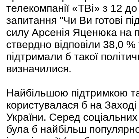
телекомпанії «ТВі» з 12 до
запитання "Чи Ви готові п
силу Арсенія Яценюка на 
ствердно відповіли 38,0 % у
підтримали б такої політичн
визначилися.
Найбільшою підтримкою та
користувалася б на Заході 
України. Серед соціальних
була б найбільш популярн