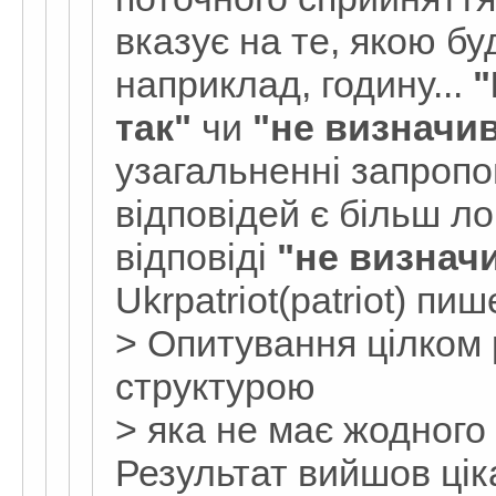
вказує на те, якою бу
наприклад, годину...
"
так"
чи
"не визначи
узагальненні запроп
відповідей є більш ло
відповіді
"не визнач
Ukrpatriot(patriot) пиш
> Опитування цілком 
структурою
> яка не має жодного
Результат вийшов ці