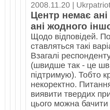
2008.11.20 | Ukrpatriot
Центр немає ані
ані жодного інш
Щодо відповідей. П
ставляться такі варі
Взагалі респондент
(швидше так - це ш
підтримую). Тобто к
некоректно. Питання
виявити твердих прих
цього можна бачити 