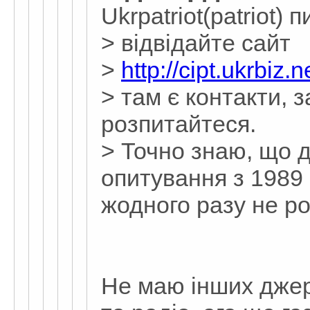
Ukrpatriot(patriot) 
> відвідайте сайт
>
http://cipt.ukrbiz.n
> там є контакти, 
розпитайтеся.
> Точно знаю, що 
опитування з 1989 р
жодного разу не ро
Не маю інших джер