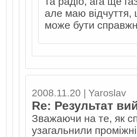
та радіо, ага ще г
але маю відчуття, 
може бути справжн
2008.11.20 | Yaroslav
Re: Результат ви
Зважаючи на те, як с
узагальнили проміжні