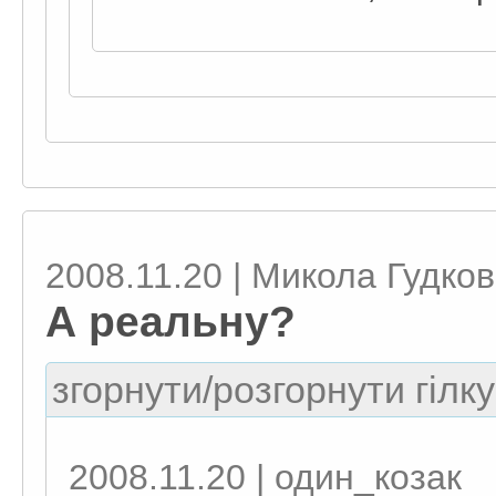
2008.11.20 | Микола Гудко
А реальну?
згорнути/розгорнути гілку
2008.11.20 | один_козак