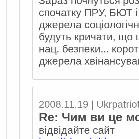
Зараз почнуться роз
спочатку ПРУ, БЮТ 
джерела соціологічн
будуть кричати, що
нац. безпеки... корот
джерела хвінансува
2008.11.19 | Ukrpatriot
Re: Чим ви це м
відвідайте сайт