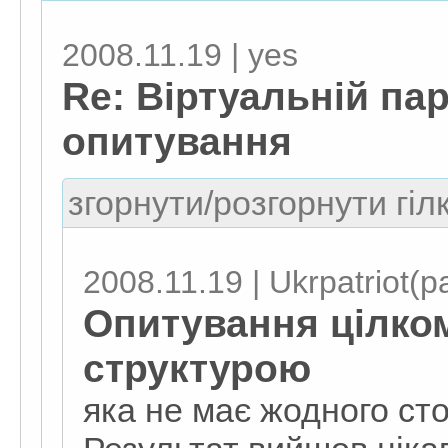
2008.11.19 | yes
Re: Віртуальній пар
опитування
згорнути/розгорнути гіл
2008.11.19 | Ukrpatriot(pa
Опитування цілком
структурою
яка не має жодного ст