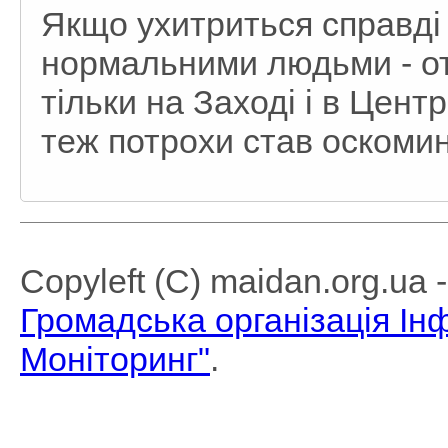
Якщо ухитриться справді
нормальними людьми - отр
тільки на Заході і в Центр
теж потрохи став оскомин
Copyleft (C) maidan.org.ua
Громадська організація І
Моніторинг"
.