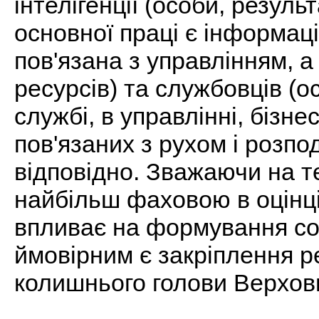
інтелігенції (особи, резуль
основної праці є інформац
пов'язана з управлінням, 
ресурсів) та службовців (о
службі, в управлінні, бізнес
пов'язаних з рухом і розпод
відповідно. Зважаючи на те
найбільш фаховою в оцінці
впливає на формування со
ймовірним є закріплення р
колишнього голови Верхов