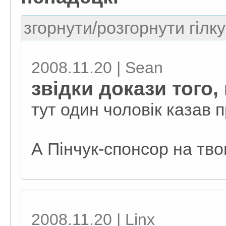
згорнути/розгорнути гілку
2008.11.20 | Sean
звідки докази того,
тут один чоловік казав 
А Пінчук-спонсор на тво
2008.11.20 | Linx