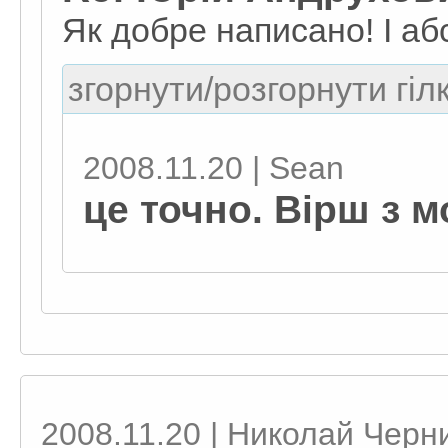
Як добре написано! І аб
згорнути/розгорнути гіл
2008.11.20 | Sean
це точно. Вірш з м
2008.11.20 | Николай Черн