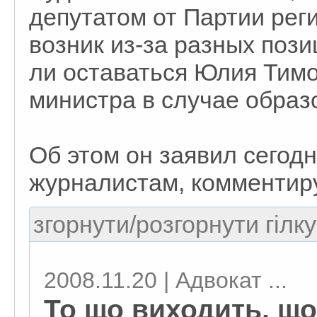
депутатом от Партии ре
возник из-за разных пози
ли оставаться Юлия Тим
министра в случае образ
Об этом он заявил сегодн
журналистам, комментиру
згорнути/розгорнути гілку
2008.11.20 | Адвокат ...
То що виходить, що