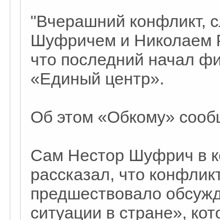
"Вчерашний конфликт, 
Шуфричем и Николаем Р
что последний начал ф
«Единый центр».
Об этом «Обкому» сооб
Сам Нестор Шуфрич в 
рассказал, что конфлик
предшествовало обсужд
ситуации в стране», кот