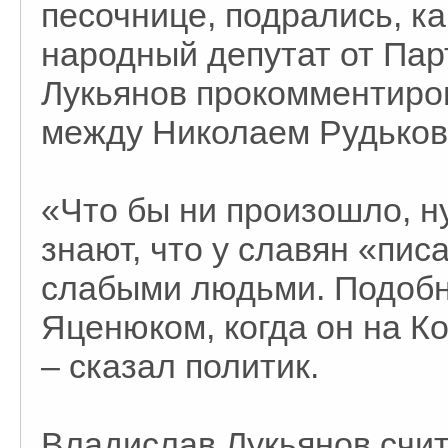
песочнице, подрались, ка
народный депутат от Пар
Лукьянов прокомментиро
между Николаем Рудьков
«Что бы ни произошло, н
знают, что у славян «пис
слабыми людьми. Подобн
Яценюком, когда он на К
– сказал политик.
Владислав Лукьянов счита