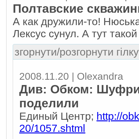
Полтавские скважины
А как дружили-то! Нюськ
Лексус сунул. А тут тако
згорнути/розгорнути гілку
2008.11.20 | Olexandra
Див: Обком: Шуфри
поделили
Единый Центр;
http://o
20/1057.shtml