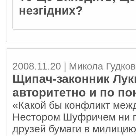
незгідних?
2008.11.20 | Микола Гудко
Щипач-законник Лук
авторитетно и по п
«Какой бы конфликт меж
Нестором Шуфричем ни п
друзей бумаги в милицию,