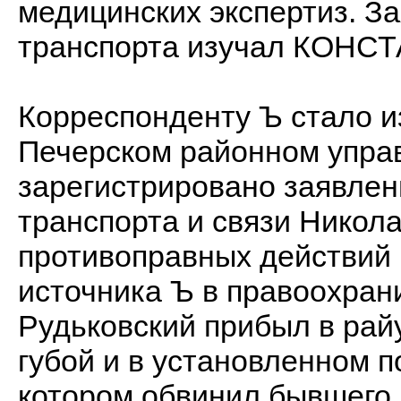
медицинских экспертиз. З
транспорта изучал КОНС
Корреспонденту Ъ стало из
Печерском районном упра
зарегистрировано заявле
транспорта и связи Никол
противоправных действий 
источника Ъ в правоохран
Рудьковский прибыл в рай
губой и в установленном п
котором обвинил бывшего 