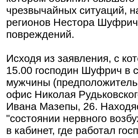
чрезвычайных ситуаций, н
регионов Нестора Шуфрич
повреждений.
Исходя из заявления, с ко
15.00 господин Шуфрич в 
мужчины (предположитель
офис Николая Рудьковског
Ивана Мазепы, 26. Находяс
"состоянии нервного возб
в кабинет, где работал гос