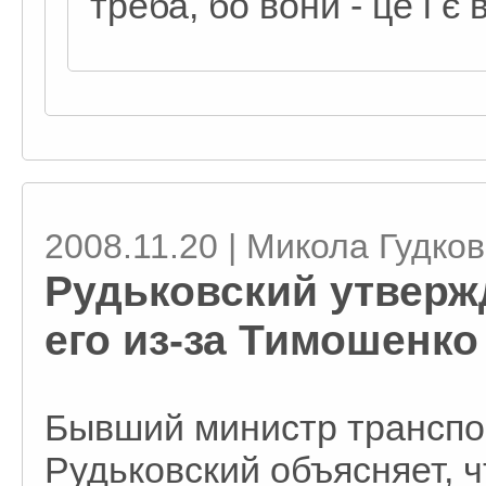
треба, бо вони - це і є
2008.11.20 | Микола Гудко
Рудьковский утверж
его из-за Тимошенко 
Бывший министр транспо
Рудьковский объясняет, 