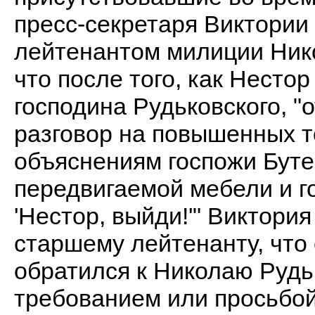
пресс-секретаря Виктории
лейтенантом милиции Нико
что после того, как Несто
господина Рудьковского, 
разговор на повышенных то
объяснениям госпожи Бутен
передвигаемой мебели и г
'Нестор, выйди!'" Виктори
старшему лейтенанту, что
обратился к Николаю Рудь
требованием или просьбой