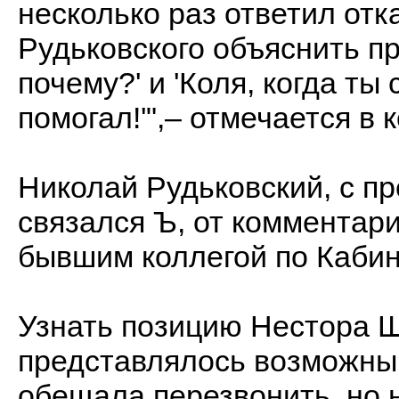
несколько раз ответил отк
Рудьковского объяснить пр
почему?' и 'Коля, когда ты
помогал!'",– отмечается в 
Николай Рудьковский, с п
связался Ъ, от комментари
бывшим коллегой по Кабин
Узнать позицию Нестора 
представлялось возможным
обещала перезвонить, но н