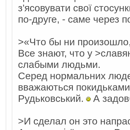
з'ясовувати свої стосун
по-друге, - саме через по
>«Что бы ни произошло,
Все знают, что у >славя
слабыми людьми.
Серед нормальних людей
вважаються покидьками. 
Рудьковський.
А задовб
>И сделал он это напрас