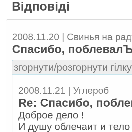
Відповіді
2008.11.20 | Свинья на рад
Спасибо, поблевалЪ
згорнути/розгорнути гілку
2008.11.21 | Углероб
Re: Спасибо, побл
Доброе дело !
И душу облечаит и тело