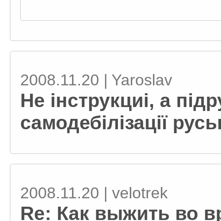
2008.11.20 | Yaroslav
Не інструкциі, а під
самодебілізації русь
2008.11.20 | velotrek
Re: Как выжить во в