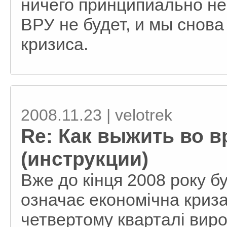
ничего принципиально не
ВРУ не будет, и мы снов
кризиса.
2008.11.23 | velotrek
Re: Как выжить во в
(инструкции)
Вже до кінця 2008 року б
означає економічна криза
четвертому кварталі вир