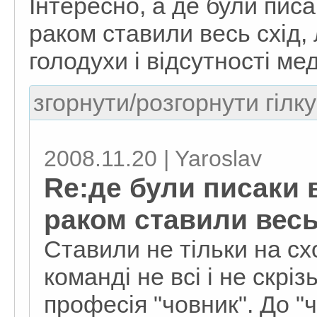
Інтересно, а де були писа
раком ставили весь схід,
голодухи і відсутності ме
згорнути/розгорнути гілку
2008.11.20 | Yaroslav
Re:де були писаки в
раком ставили весь
Ставили не тільки на схо
команді не всі і не скрі
професія "човник". До "