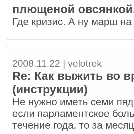
плющеной овсянкой.
Где кризис. А ну марш на
2008.11.22 | velotrek
Re: Как выжить во в
(инструкции)
Не нужно иметь семи пяде
если парламентское боль
течение года, то за меся