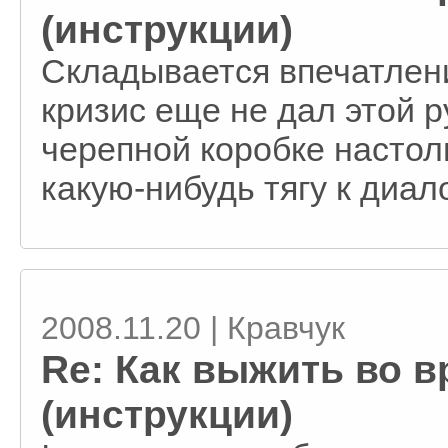
(инструкции)
Складывается впечатлен
кризис еще не дал этой р
черепной коробке настол
какую-нибудь тягу к диало
2008.11.20 | Кравчук
Re: Как выжить во в
(инструкции)