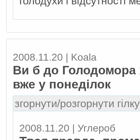
голодухи і відсутності м
2008.11.20 | Koala
Ви б до Голодомора 
вже у понеділок
згорнути/розгорнути гілку
2008.11.20 | Углероб