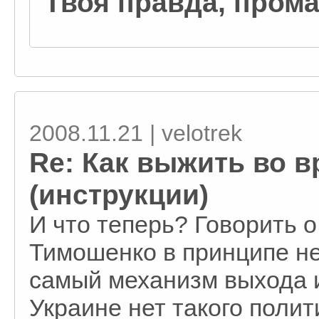
Твоя правда, пром
2008.11.21 | velotrek
Re: Как выжить во в
(инструкции)
И что теперь? Говорить о
Тимошенко в принципе не
самый механизм выхода и
Украине нет такого поли