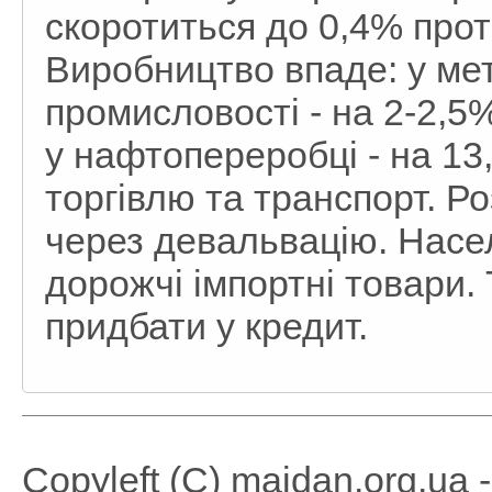
скоротиться до 0,4% прот
Виробництво впаде: у мета
промисловості - на 2-2,5
у нафтопереробці - на 13
торгівлю та транспорт. Р
через девальвацію. Насе
дорожчі імпортні товари.
придбати у кредит.
Copyleft (C) maidan.org.ua