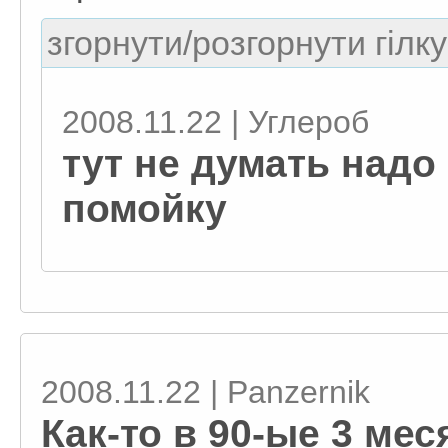
згорнути/розгорнути гілку
2008.11.22 | Углероб
тут не думать над
помойку
2008.11.22 | Panzernik
Как-то в 90-ые 3 ме