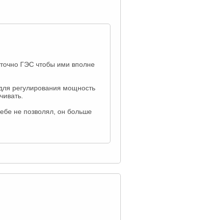
таточно ГЭС чтобы ими вполне
 для регулирования мощность
чивать.
себе не позволял, он больше