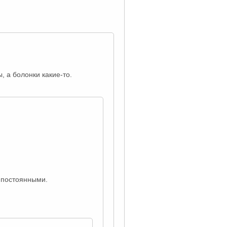
, а болонки какие-то.
 постоянными.