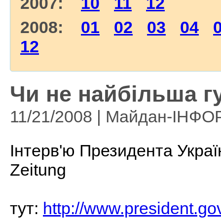
2007:
10
11
12
2008:
01
02
03
04
12
Чи не найбільша г
11/21/2008 | Майдан-ІНФ
Інтерв'ю Президента Україн
Zeitung
тут:
http://www.president.g