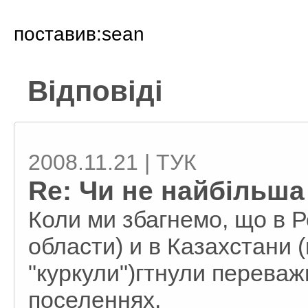
поставив:sean
Відповіді
2008.11.21 | ТУК
Re: Чи не найбільша
Коли ми збагнемо, що в 
области) и в Казахстани 
"куркули")гтнули переваж
поселеннях.