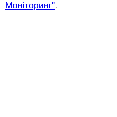
Моніторинг"
.