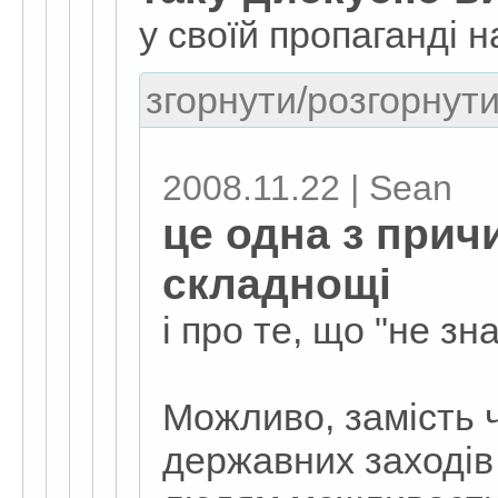
у своїй пропаганді н
згорнути/розгорнути
2008.11.22 | Sean
це одна з прич
складнощі
і про те, що "не зн
Можливо, замість 
державних заходів