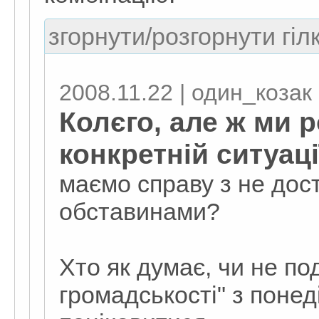
згорнути/розгорнути гіл
2008.11.22 | один_козак
Колєго, але ж ми 
конкретній ситуаці
маємо справу з не дос
обставинами?
Хто як думає, чи не п
громадськості" з понед