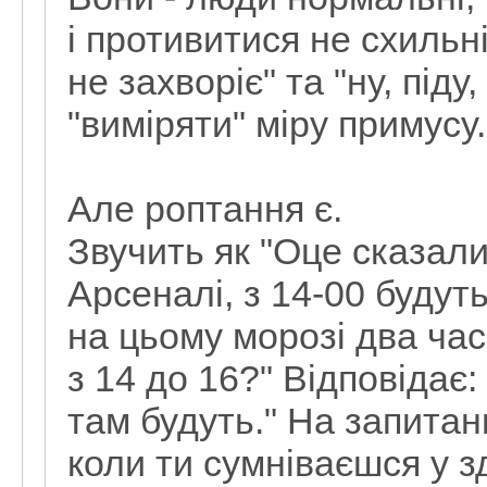
і противитися не схильн
не захворіє" та "ну, піду
"виміряти" міру примусу.
Але роптання є.
Звучить як "Оце сказали
Арсеналі, з 14-00 будут
на цьому морозі два ча
з 14 до 16?" Відповідає:
там будуть." На запитан
коли ти сумніваєшся у з