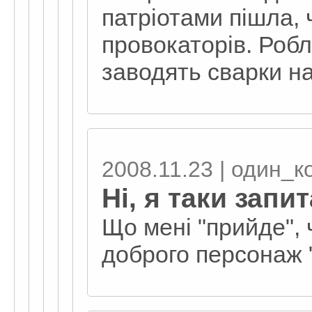
патріотами пішла, 
провокаторів. Робл
заводять сварки на
2008.11.23 | один_к
Ні, я таки запит
Що мені "прийде", 
доброго персонаж 