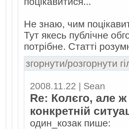
поцікавитися...
Не знаю, чим поцікавит
Тут якесь публічне обг
потрібне. Статті розумн
згорнути/розгорнути гі
2008.11.22 | Sean
Re: Колєго, але ж
конкретній ситуац
один_козак пише: