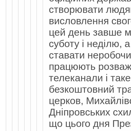
створювати людя
висловлення свог
цей день завше м
суботу і неділю, 
ставати неробочи
працюють розваж
телеканали і таке
безкоштовний тра
церков, Михайлів
Дніпровських схил
що цього дня Пре