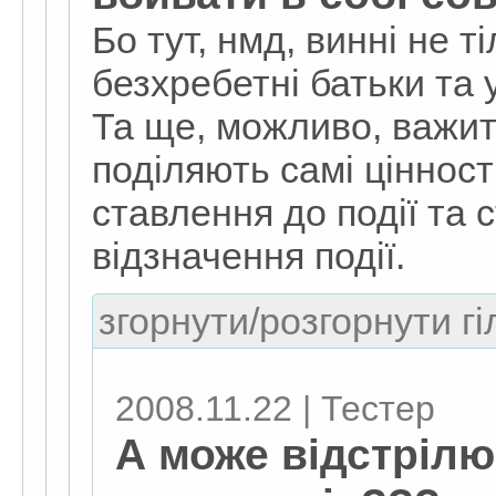
Бо тут, нмд, винні не т
безхребетні батьки та 
Та ще, можливо, важит
поділяють самі цінності
ставлення до події та 
відзначення події.
згорнути/розгорнути гі
2008.11.22 | Тестер
А може відстрілю