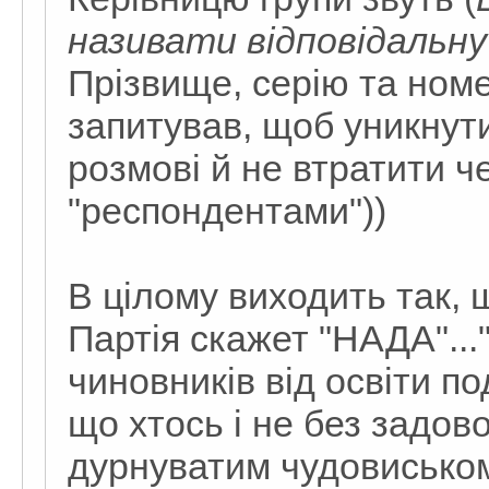
називати відповідальну
Прізвище, серію та номе
запитував, щоб уникнути
розмові й не втратити че
"респондентами"))
В цілому виходить так, 
Партія скажет "НАДА"...
чиновників від освіти п
що хтось і не без задо
дурнуватим чудовисько