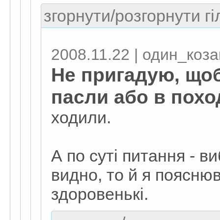
згорнути/розгорнути гі
2008.11.22 | один_коза
Не пригадую, щоб
пасли або в похо
ходили.
А по суті питання - в
видно, то й я пояснюв
здоровенькі.