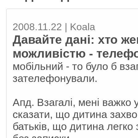
2008.11.22 | Koala
Давайте дані: хто же
можливістю - телефо
мобільний - то було б взаг
зателефонували.
Апд. Взагалі, мені важко 
сказати, що дитина захвор
батьків, що дитина легко 