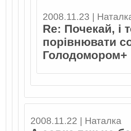
2008.11.23 | Наталк
Re: Почекай, і 
порівнювати со
Голодомором+
2008.11.22 | Наталка