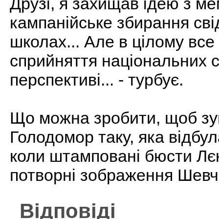
Друзі, я захищав ідею з м
кампанійське збирання сві
школах... Але в цілому все
сприйняття національних 
перспективі... - турбує.
Що можна зробити, щоб зуп
Голодомор таку, яка відбу
коли штамповані бюсти Лєн
потворні зображення Шев
Відповіді