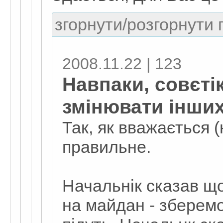
згорнути/розгорнути г
2008.11.22 | 123
Навпаки, совєті
змінювати інши
Так, як вважається 
правильне.
Начальнік сказав що
на майдан - зберемо 