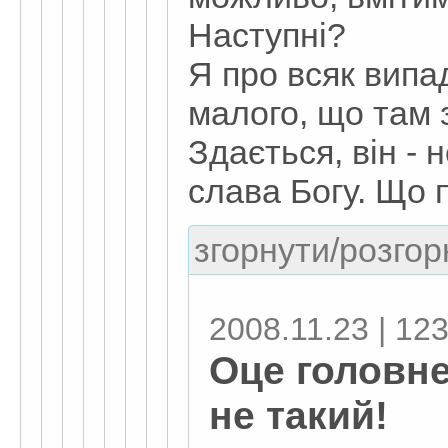
Наступні?
Я про всяк випа
малого, що там з
Здається, він - н
слава Богу. Що 
згорнути/розгор
2008.11.23 | 12
Оце головне
не такий!