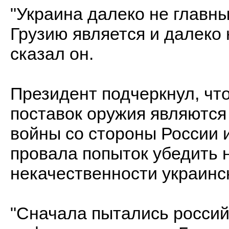
"Украина далеко не главн
Грузию является и далеко 
сказал он.
Президент подчеркнул, чт
поставок оружия являютс
войны со стороны России 
провала попыток убедить 
некачественности украинс
"Сначала пытались россий