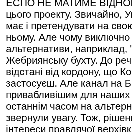
ЕСПО НЕ МАТИМЕ ВІДНОШЕ
цього проекту. Звичайно, У
має і претендувати на свою
ньому. Але чому виключно 
альтернативи, наприклад, 
Жебриянську бухту. До речі
відстані від кордону, що К
застосуєш. Але канал на Би
привабливішим для наших 
останнім часом на альтер
звернули увагу. Тож, ріше
інтереси правлячої верхів