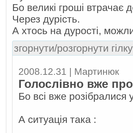
Бо великі гроші втрачає 
Через дурість.
А хтось на дурості, можли
згорнути/розгорнути гілку
2008.12.31 | Мартинюк
Голослівно вже про
Бо всі вже розібралися 
А ситуація така :