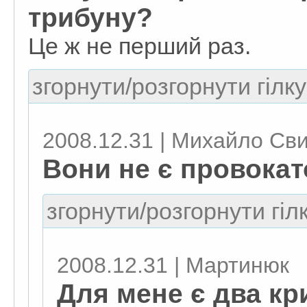
трибуну?
Це ж не перший раз.
згорнути/розгорнути гілку
2008.12.31 | Михайло Св
Вони не є провокат
згорнути/розгорнути гіл
2008.12.31 | Мартинюк
Для мене є два кри