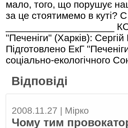
мало, того, що порушує на
за це стоятимемо в куті? С
____________________ КО
"Печеніги" (Харків): Сергій
Підготовлено ЕкГ "Печеніг
соціально-екологічного Со
Відповіді
2008.11.27 | Мірко
Чому тим провокато