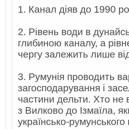
1. Канал діяв до 1990 ро
2. Рівень води в дунайс
глибиною каналу, а рівн
чергу залежить лише від 
3. Румунія проводить в
загосподарування і зас
частини дельти. Хто не в
з Вилково до Ізмаїла, як
українсько-румунського 