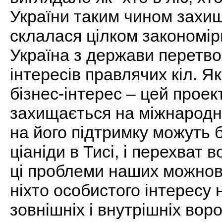
України таким чином захищ
склалася цілком закономір
Україна з держави перетво
інтересів правлячих кіл. Я
бізнес-інтерес – цей проект 
захищається на міжнародному
на його підтримку можуть б
ціаніди в Тисі, і перехват 
ці проблеми наших можновл
ніхто особистого інтересу 
зовнішніх і внутрішніх воро