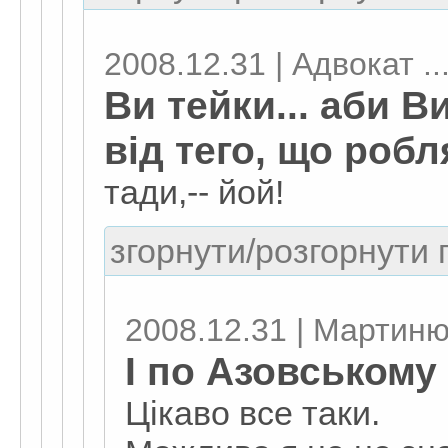
2008.12.31 | Адвокат ..
Ви тейки... аби В
від тего, що робл
тади,-- йой!
згорнути/розгорнути г
2008.12.31 | Мартиню
І по Азовському 
Цікаво все таки.