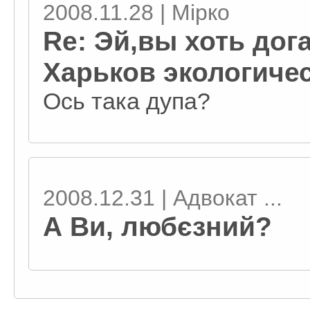
2008.11.28 | Мірко
Re: Эй,вы хоть дог
Харьков экологичес
Ось така дупа?
2008.12.31 | Адвокат ...
А Ви, любєзний?