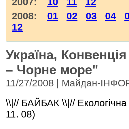
2007:
10
11
12
2008:
01
02
03
04
12
Україна, Конвенція
– Чорне море"
11/27/2008 | Майдан-ІНФ
\\|// БАЙБАК \\|// Екологічна
11. 08)
______________________