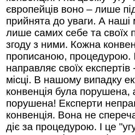
європейців воно – лише пі
прийнята до уваги. А наші 
лише самих себе та своїх 
згоду з ними. Кожна конвен
прописаною, процедурою. І 
направляє своїх експертів
місці. В нашому випадку е
конвенція була порушена, а
порушена! Експерти неправил
конвенція. Вона не спереч
діє за процедурою. І це "у