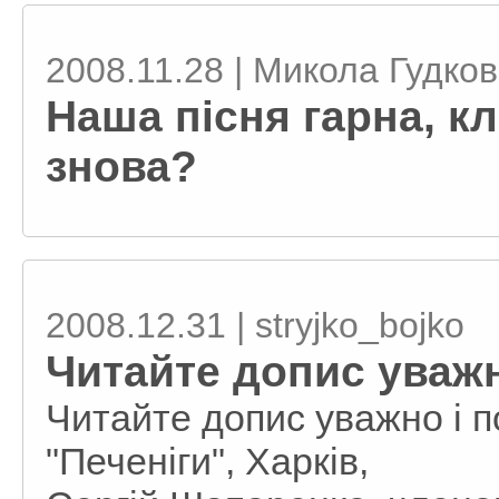
2008.11.28 | Микола Гудко
Наша пісня гарна, кл
знова?
2008.12.31 | stryjko_bojko
Читайте допис уважн
Читайте допис уважно і п
"Печеніги", Харків,