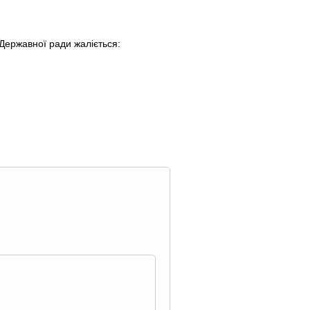
 Державної ради жаліється: