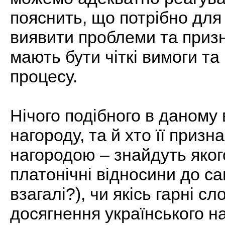
пояснить, що потрібно для
виявити проблеми та приз
мають бути чіткі вимоги та
процесу.
Нічого подібного в даному
нагороду, та й хто її призн
нагородою – знайдуть яког
платонічні відносини до с
взагалі?), чи якісь гарні с
досягнення українського нар