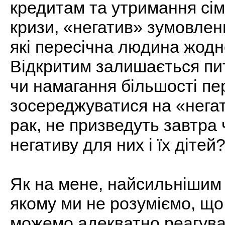
кредитам та утримання сім'
кризи, «негатив» зумовлен
які пересічна людина жодн
Відкритим залишається пит
чи намагання більшості пе
зосереджуватися на «негат
рак, не призведуть завтра 
негативу для них і їх дітей
Як на мене, найсильнішим 
якому ми не розуміємо, що 
можемо адекватно реагува