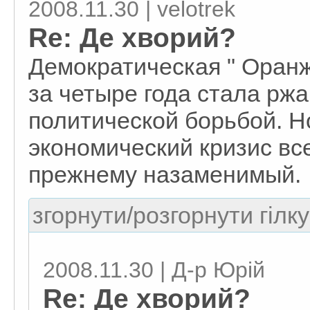
2008.11.30 | velotrek
Re: Де хворий?
Демократическая " Оранж
за четыре года стала рж
политической борьбой. Н
экономический кризис все
прежнему назаменимый.
згорнути/розгорнути гілку
2008.11.30 | Д-р Юрій
Re: Де хворий?