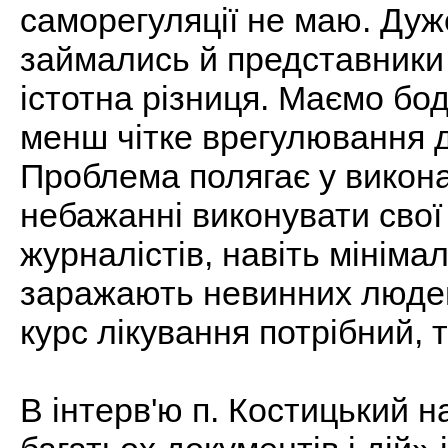
саморегуляції не маю. Дуж
займались й представники 
істотна різниця. Маємо бо
менш чітке врегулювання д
Проблема полягає у викона
небажанні виконувати свої
журналістів, навіть мініма
заражають невинних людей,
курс лікування потрібний, 
В інтерв'ю п. Костицький н