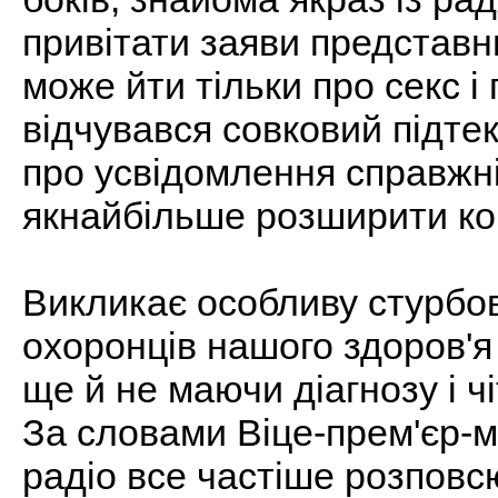
привітати заяви представн
може йти тільки про секс і
відчувався совковий підтек
про усвідомлення справжн
якнайбільше розширити к
Викликає особливу стурбов
охоронців нашого здоров'я 
ще й не маючи діагнозу і 
За словами Віце-прем'єр-м
радіо все частіше розповс