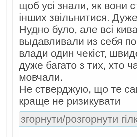
щоб усі знали, як вони 
інших звільнитися. Дуже 
Нудно було, але всі кив
выдавливали из себя по
влади один чекіст, шви
дуже багато з тих, хто ч
мовчали.
Не стверджую, що те сам
краще не ризикувати
згорнути/розгорнути гіл