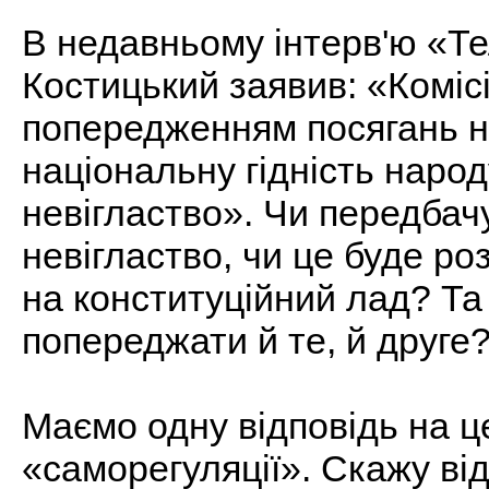
В недавньому інтерв'ю «Те
Костицький заявив: «Комісі
попередженням посягань на
національну гідність народу
невігластво». Чи передбач
невігластво, чи це буде ро
на конституційний лад? Та
попереджати й те, й друге
Маємо одну відповідь на 
«саморегуляції». Скажу від