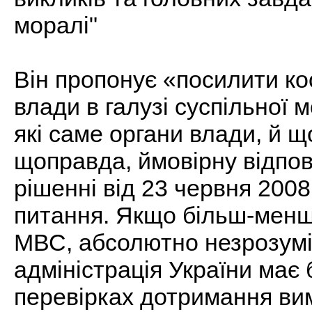
моралі"
Він пропонує «посилити ко
влади в галузі суспільної 
які саме органи влади, й щ
щоправда, ймовірну відпов
рішенні від 23 червня 2008
питання. Якщо більш-менш 
МВС, абсолютно незрозумі
адміністрація України має 
перевірках дотримання ви