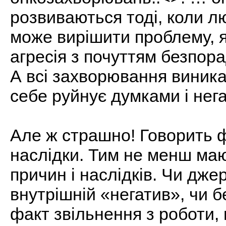
розвиваються тоді, коли л
може вирішити проблему, я
агресія з почуттям безпора
А всі захворювання виника
себе руйнує думками і нег
Але ж страшно! Говорить фа
наслідки. Тим не менш ма
причин і наслідків. Чи дж
внутрішній «негатив», чи 
факт звільнення з роботи,