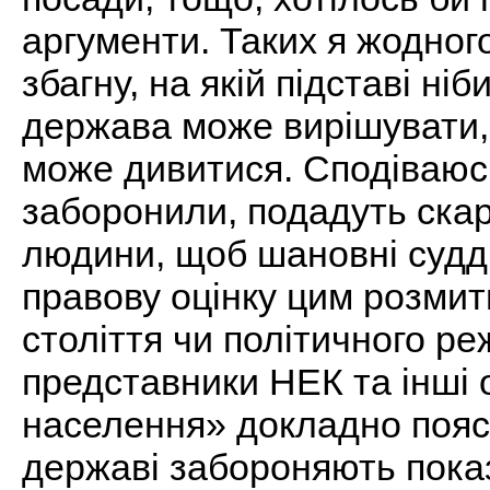
аргументи. Таких я жодного
збагну, на якій підставі н
держава може вирішувати,
може дивитися. Сподіваюс
заборонили, подадуть скар
людини, щоб шановні судді
правову оцінку цим розмит
століття чи політичного ре
представники НЕК та інші 
населення» докладно поясн
державі забороняють пока