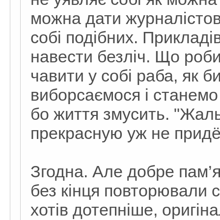
можна дати журналістові
собі подібних. Прикладі
навести безліч. Що роби
чавити у собі раба, як б
виборсаємося і станемо
бо життя змусить. "Жаль
прекрасную уж не придёт
Згодна. Але добре пам’ят
без кінця повторювали 
хотів дотепніше, оригін