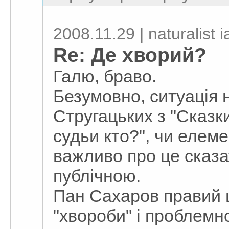
2008.11.29 | naturalist i
Re: Де хворий?
Галю, браво.
Безумовно, ситуація н
Стругацьких з "Сказки
судьи кто?", чи елеме
важливо про це сказа
публічною.
Пан Сахаров правий 
"хвороби" і проблемно