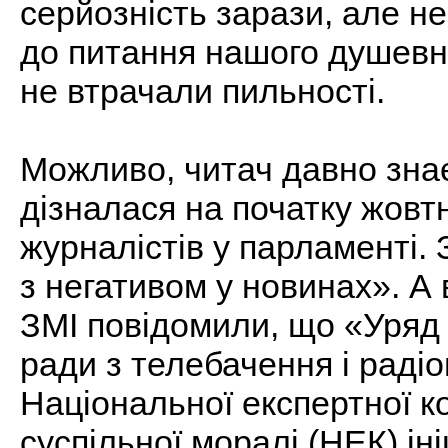
серйозність зарази, але не
до питання нашого душевно
не втрачали пильності.
Можливо, читач давно знає
дізналася на початку жовтн
журналістів у парламенті.
з негативом у новинах». А 
ЗМІ повідомили, що «Уряд
ради з телебачення і раді
Національної експертної ко
суспільної моралі (НЕК) ін