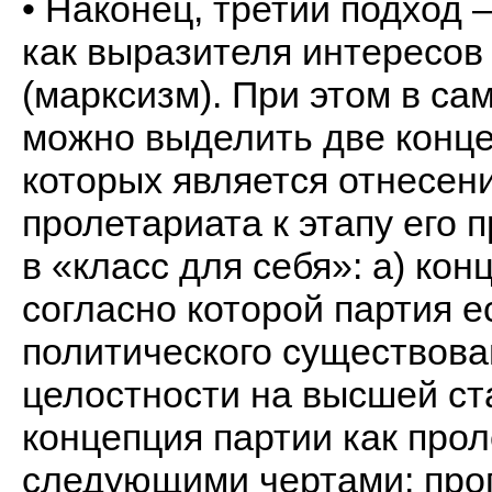
• Наконец, третий подход 
как выразителя интересов
(марксизм). При этом в са
можно выделить две конце
которых является отнесен
пролетариата к этапу его 
в «класс для себя»: а) ко
согласно которой партия 
политического существова
целостности на высшей ста
концепция партии как прол
следующими чертами: про