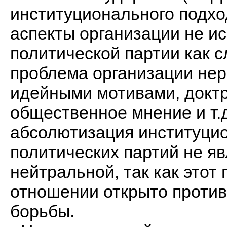
институционального подход
аспекты организации не и
политической партии как с
проблема организации нер
идейными мотивами, доктр
общественное мнение и т.д
абсолютизация институцио
политических партий не яв
нейтральной, так как этот
отношении открыто против
борьбы.