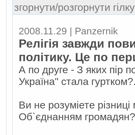
згорнути/розгорнути гілку
2008.11.29 | Panzernik
Релігія завжди пов
політику. Це по пер
А по друге - З яких пір 
Україна" стала гуртком?
Ви не розуміете різниці
Об`єднанням громадян