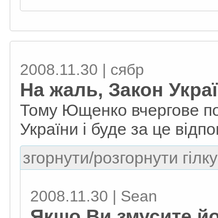
2008.11.30 | сябр
На жаль, Закон Укра
Тому Ющенко вчергове по
України і буде за це відпо
згорнути/розгорнути гілку
2008.11.30 | Sean
Якщо Ви змусите йо