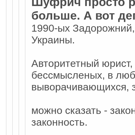
Шуфрич просто р
больше. А вот де
1990-ых Задорожний,
Украины.
Авторитетный юрист,
бессмысленых, в люб
выворачивающихся, з
можно сказать - зак
законность.