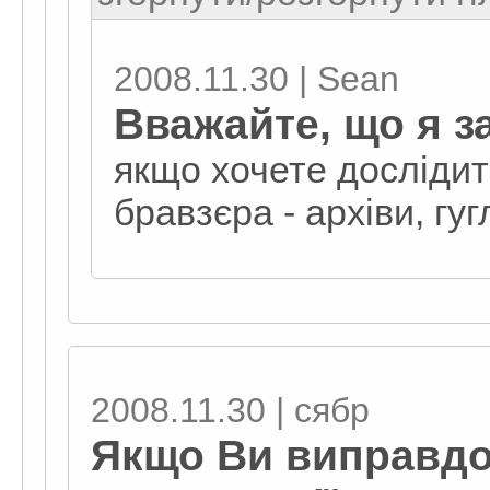
2008.11.30 | Sean
Вважайте, що я з
якщо хочете дослідит
бравзєра - архіви, гуг
2008.11.30 | сябр
Якщо Ви виправд