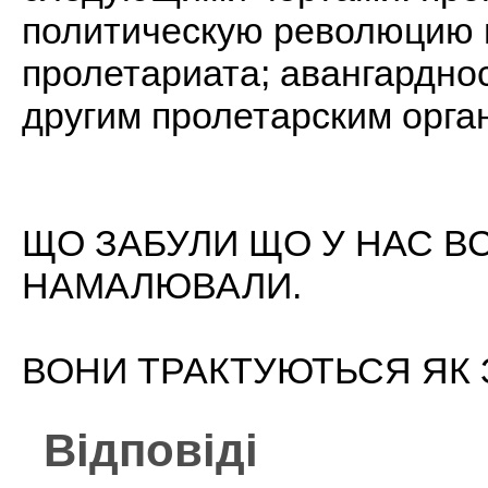
политическую революцию 
пролетариата; авангардно
другим пролетарским орга
ЩО ЗАБУЛИ ЩО У НАС ВС
НАМАЛЮВАЛИ.
ВОНИ ТРАКТУЮТЬСЯ ЯК 
Відповіді