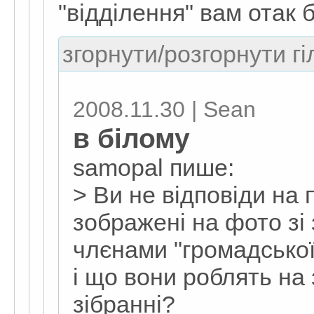
"відділення" вам отак
згорнути/розгорнути гі
2008.11.30 | Sean
в білому
samopal пише:
> Ви не відповіди на 
зображені на фото зі з
члєнами "громадської
і що вони роблять на
зібранні?