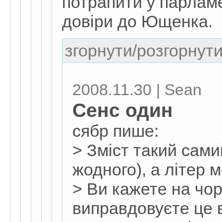
потрапити у парламе
довіри до Ющенка.
згорнути/розгорнути
2008.11.30 | Sean
Сенс один
сябр пише:
> Зміст такий сами
жодного), а літер
> Ви кажете на чор
виправдовуєте це 