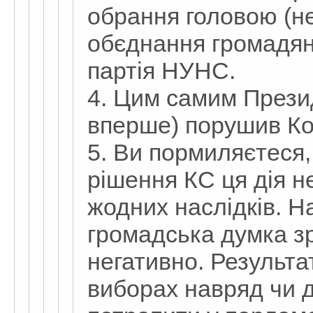
обрання головою (н
обєднання громадян
партія НУНС.
4. Цим самим Прези
вперше) порушив Ко
5. Ви пормиляєтеся,
рішення КС ця дія 
жодних наслідків. Н
громадська думка зр
негативно. Результа
виборах навряд чи д