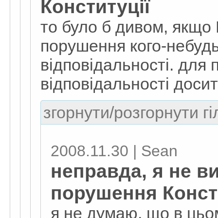
Конституції
то було б дивом, якщо 
порушення кого-небудь
відповідальності. для
відповідальності досить
згорнути/розгорнути гі
2008.11.30 | Sean
неправда, я не 
порушення Конст
я не думаю, що в цьо