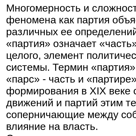
Многомерность и сложност
феномена как партия объ
различных ее определений
«партия» означает «часть»
целого, элемент политиче
системы. Термин «партия»
«парс» - часть и «партире»
формирования в XIX веке 
движений и партий этим т
соперничающие между соб
влияние на власть.