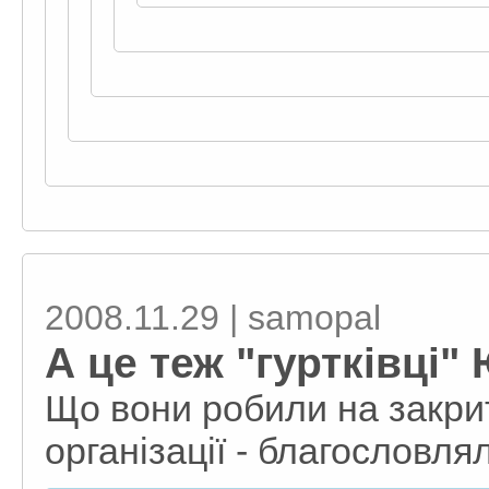
2008.11.29 | samopal
А це теж "гуртківці"
Що вони робили на закрит
організації - благословл