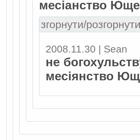
месіанство Юще
згорнути/розгорнути
2008.11.30 | Sean
не богохульств
месіянство Ющ