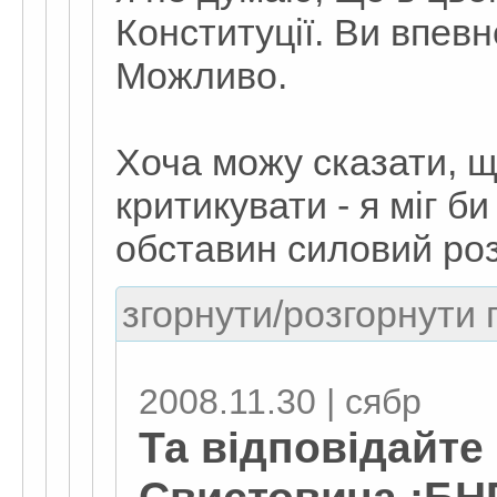
Конституції. Ви впев
Можливо.
Хоча можу сказати, 
критикувати - я міг б
обставин силовий роз
згорнути/розгорнути г
2008.11.30 | сябр
Та відповідайте 