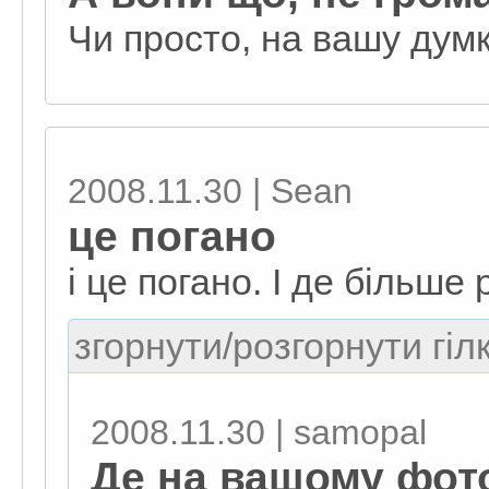
Чи просто, на вашу думк
2008.11.30 | Sean
це погано
і це погано. І де більше 
згорнути/розгорнути гіл
2008.11.30 | samopal
Де на вашому фот