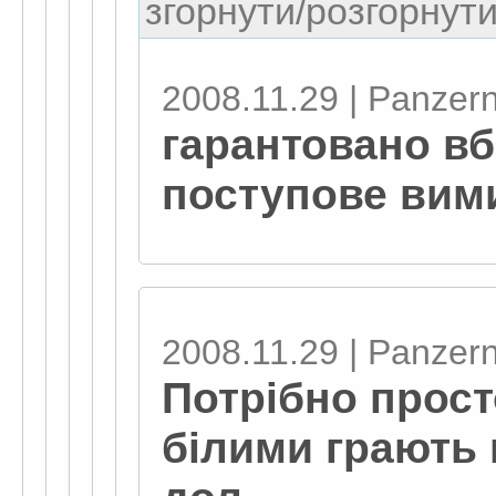
згорнути/розгорнути
2008.11.29 | Panzern
гарантовано вб
поступове вим
2008.11.29 | Panzern
Потрібно прост
білими грають