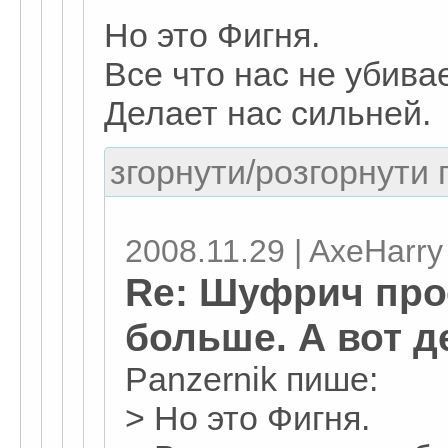
Но это Фигня.
Все что нас не убивае
Делает нас сильней.
згорнути/розгорнути г
2008.11.29 | AxeHarry
Re: Шуфрич прос
больше. А вот д
Panzernik пише:
> Но это Фигня.