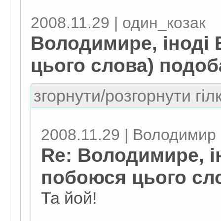
2008.11.29 | один_козак
Володимире, іноді 
цього слова) подоб
згорнути/розгорнути гіл
2008.11.29 | Володимир 
Re: Володимире, ін
побоюся цього сло
Та йой!