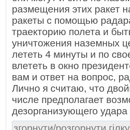
размещения этих ракет н
ракеты с помощью радар
траекторию полета и быт
уничтожения наземных це
лететь 4 минуты и по сво
влететь в окно президент
вам и ответ на вопрос, ра
Лично я считаю, что дво
числе предполагает воз
дезорганизующего удара 
згорнути/розгорнути гілку