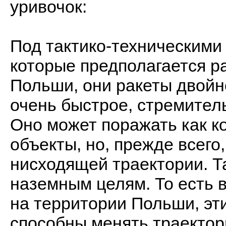
уривочок:
Под тактико-техническими 
которые предполагается р
Польши, они ракеты двойн
очень быстрое, стремител
Оно может поражать как к
объекты, но, прежде всего
нисходящей траектории. Та
наземным целям. То есть 
на территории Польши, эт
способны менять траектор