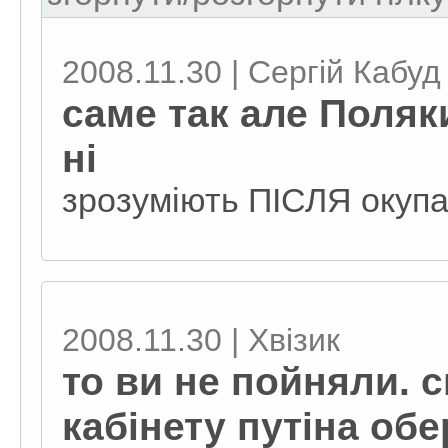
2008.11.30 | Сергій Кабуд
саме так але Поляк
ні
зрозуміють ПІСЛЯ окупа
2008.11.30 | Хвізик
то ви не пойняли. с
кабінету путіна об