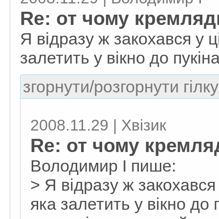
Re: от чому кремляд
Я відразу ж закохався у ц
залетить у вікно до пукіна 
згорнути/розгорнути гілку
2008.11.29 | Хвізик
Re: от чому кремля
Володимир I пише:
> Я відразу ж закохався 
яка залетить у вікно до п