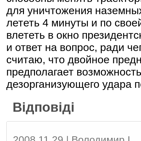
для уничтожения наземных
лететь 4 минуты и по свое
влететь в окно президентс
и ответ на вопрос, ради че
считаю, что двойное предн
предполагает возможност
дезорганизующего удара п
Відповіді
2008.11.29 | Володимир I