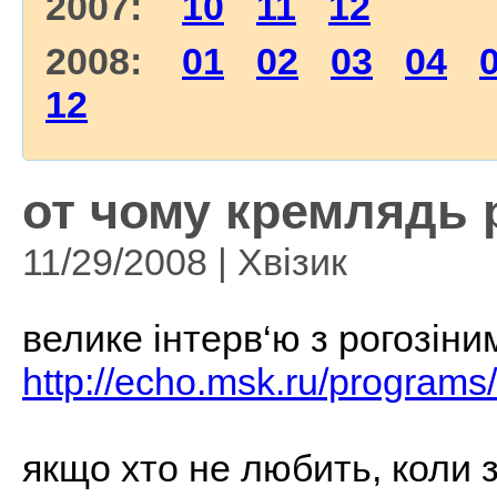
2007:
10
11
12
2008:
01
02
03
04
12
от чому кремлядь р
11/29/2008 | Хвізик
велике інтерв‘ю з рогозіни
http://echo.msk.ru/programs
якщо хто не любить, коли з