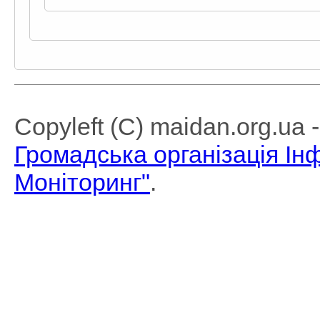
Copyleft (C) maidan.org.ua
Громадська організація І
Моніторинг"
.