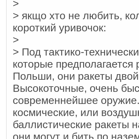
>
> якщо хто не любить, кол
короткий уривочок:
>
> Под тактико-техническ
которые предполагается 
Польши, они ракеты двой
Высокоточные, очень быс
современнейшее оружие.
космические, или воздушн
баллистические ракеты н
они могут и бить по назе