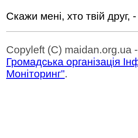
Скажи мені, хто твій друг, - 
Copyleft (C) maidan.org.ua
Громадська організація І
Моніторинг"
.