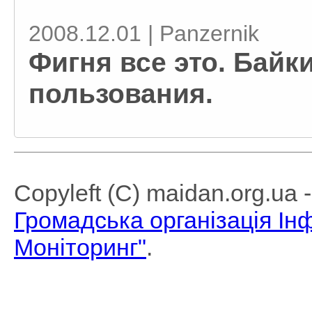
2008.12.01 | Panzernik
Фигня все это. Байк
пользования.
Copyleft (C) maidan.org.ua
Громадська організація І
Моніторинг"
.