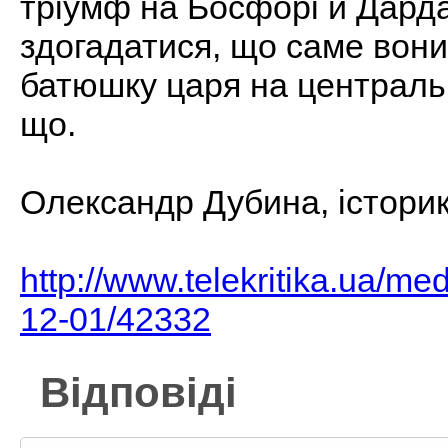
тріумф на Босфорі й Дарда
здогадатися, що саме вони
батюшку царя на центральн
що.
Олександр Дубина, істори
http://www.telekritika.ua/med
12-01/42332
Відповіді