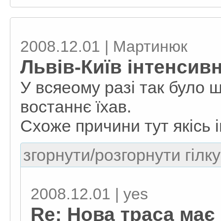
2008.12.01 | Мартинюк
Львів-Київ інтенсив
У всяеому разі так було щ
востаннє їхав.
Схоже причини тут якісь і
згорнути/розгорнути гілку
2008.12.01 | yes
Re: Нова траса має