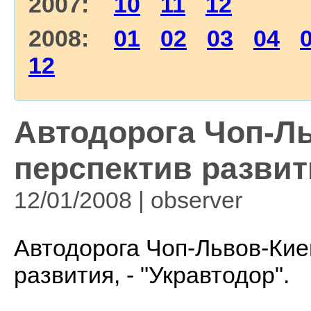
2007:
10
11
12
2008:
01
02
03
04
12
Автодорога Чоп-Ль
перспектив развити
12/01/2008 | observеr
Автодорога Чоп-Львов-Кие
развития, - "Укравтодор".