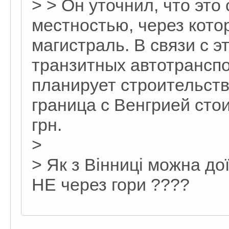
> > Он уточнил, что это
местностью, через кото
магистраль. В связи с 
транзитных автотранспо
планирует строительств
граница с Венгрией сто
грн.
>
> Як з Вінниці можна до
НЕ через гори ????