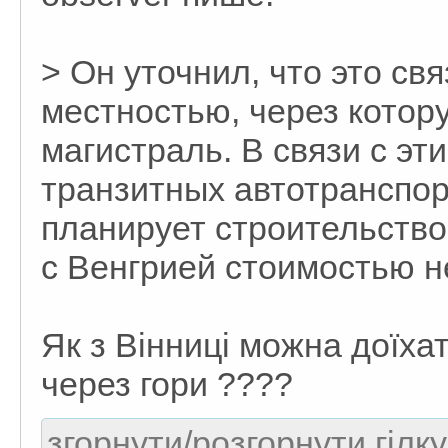
> Он уточнил, что это св
местностью, через котор
магистраль. В связи с эт
транзитных автотранспор
планирует строительство
с Венгрией стоимостью н
Як з Вінниці можна доїха
через гори ????
згорнути/розгорнути гілку