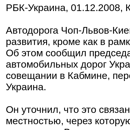
РБК-Украина, 01.12.2008, 
Автодорога Чоп-Львов-Кие
развития, кроме как в рам
Об этом сообщил председ
автомобильных дорог Укр
совещании в Кабмине, пер
Украина.
Он уточнил, что это связа
местностью, через котору