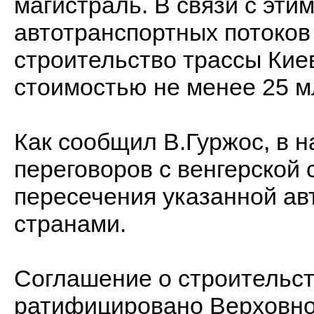
магистраль. В связи с эти
автотранспортных потоков
строительство трассы Кие
стоимостью не менее 25 м
Как сообщил В.Гуржос, в 
переговоров с венгерской 
пересечения указанной ав
странами.
Соглашение о строительст
ратифицировано Верховно