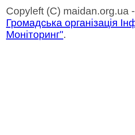
Copyleft (C) maidan.org.ua
Громадська організація І
Моніторинг"
.