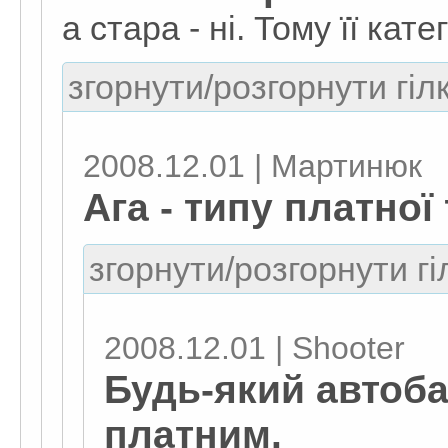
а стара - ні. Тому її кат
згорнути/розгорнути гіл
2008.12.01 | Мартинюк
Ага - типу платної
згорнути/розгорнути гі
2008.12.01 | Shooter
Будь-який автоба
платним.