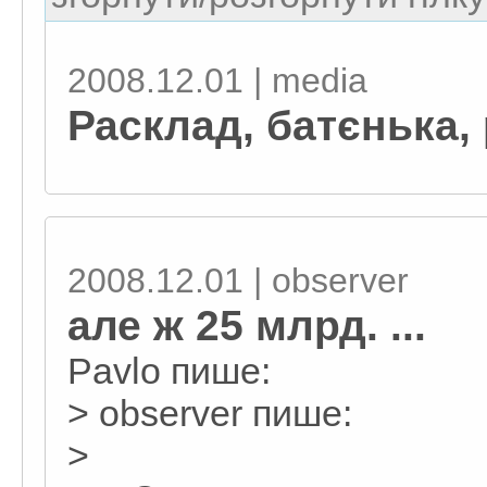
2008.12.01 | media
Расклад, батєнька,
2008.12.01 | observеr
але ж 25 млрд. ...
Pavlo пише:
> observеr пише:
>