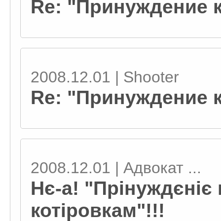
Re: "Принуждение к
2008.12.01 | Shooter
Re: "Принуждение к
2008.12.01 | Адвокат ...
Нє-а! "Прінуждєні
котіровкам"!!!