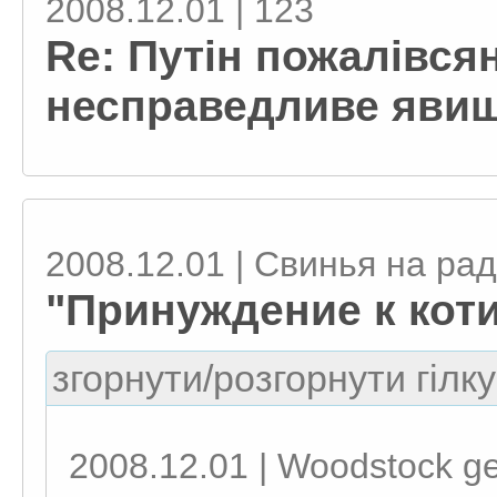
2008.12.01 | 123
Re: Путін пожалівсян
несправедливе явище
2008.12.01 | Свинья на рад
"Принуждение к коти
згорнути/розгорнути гілку
2008.12.01 | Woodstock ge