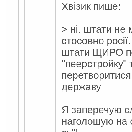
Хвізик пише:
> ні. штати не
стосовно росії
штати ЩИРО по
"пеерстройку" 
перетворитися
державу
Я заперечую сл
наголошую на с