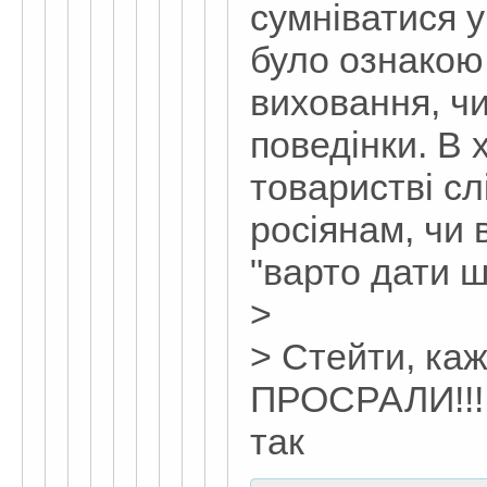
сумніватися у
було ознакою 
виховання, чи
поведінки. В
товаристві сл
росіянам, чи 
"варто дати 
>
> Стейти, каж
ПРОСРАЛИ!!!
так