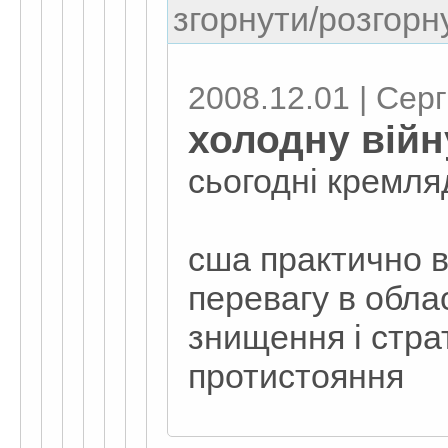
згорнути/розгорну
2008.12.01 | Серг
холодну війн
сьогодні кремля
сша практично в
перевагу в обла
знищення і стра
протистояння