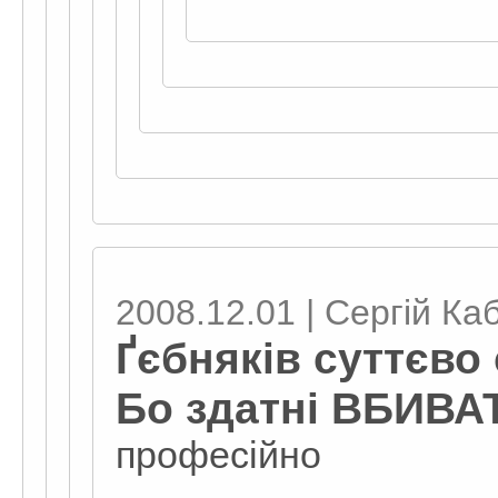
2008.12.01 | Сергій Ка
Ґєбняків суттєво 
Бо здатні ВБИВА
професійно