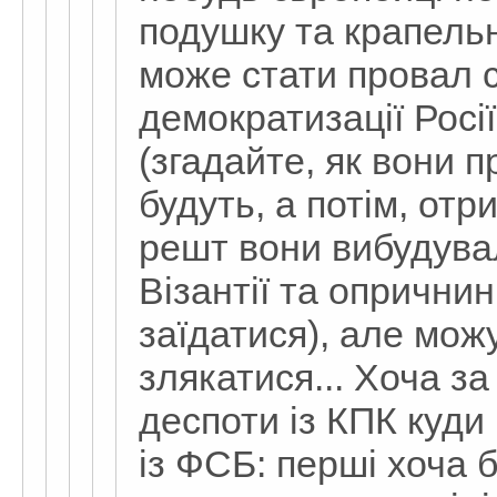
подушку та крапел
може стати провал с
демократизації Росії
(згадайте, як вони 
будуть, а потім, от
решт вони вибудувал
Візантії та опричнин
заїдатися), але мож
злякатися... Хоча з
деспоти із КПК куди
із ФСБ: перші хоча 