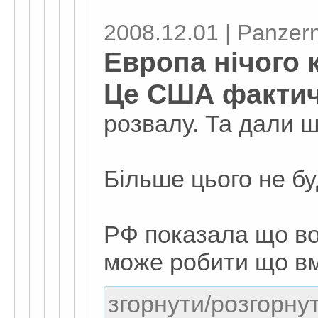
2008.12.01 | Panzern
Европа нічого 
Це США фактич
розвалу. Та дали ш
Більше цього не бу
РФ показала що во
може робити що в
згорнути/розгорнут