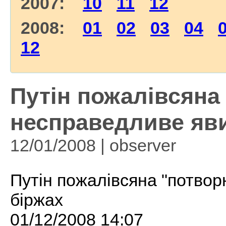
2007:
10
11
12
2008:
01
02
03
04
12
Путін пожалівсяна 
несправедливе яви
12/01/2008 | observеr
Путін пожалівсяна "потвор
біржах
01/12/2008 14:07