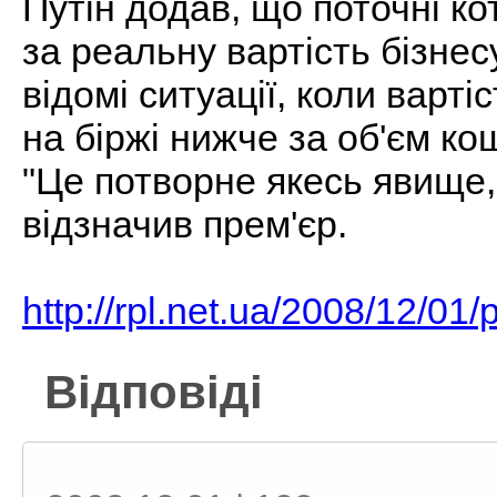
Путін додав, що поточні ко
за реальну вартість бізнес
відомі ситуації, коли варті
на біржі нижче за об'єм ко
"Це потворне якесь явище,
відзначив прем'єр.
http://rpl.net.ua/2008/12/
Відповіді