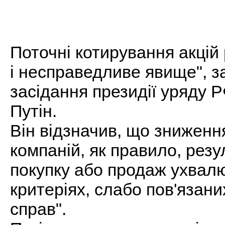
Поточні котирування акцій 
і несправедливе явище", з
засідання президії уряду 
Путін.
Він відзначив, що зниженн
компаній, як правило, резу
покупку або продаж ухвал
критеріях, слабо пов'язан
справ".