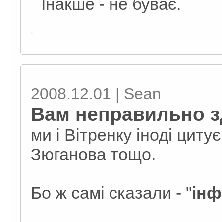
Інакше - не буває.
2008.12.01 | Sean
Вам неправильно з
ми і Вітренку іноді циту
Зюганова тощо.
Бо ж самі сказали - "
ін