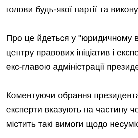
голови будь-якої партії та викону
Про це йдеться у "юридичному в
центру правових ініціатив і екс
екс-главою адміністрації прези
Коментуючи обрання президент
експерти вказують на частину че
містить такі вимоги щодо несуміс