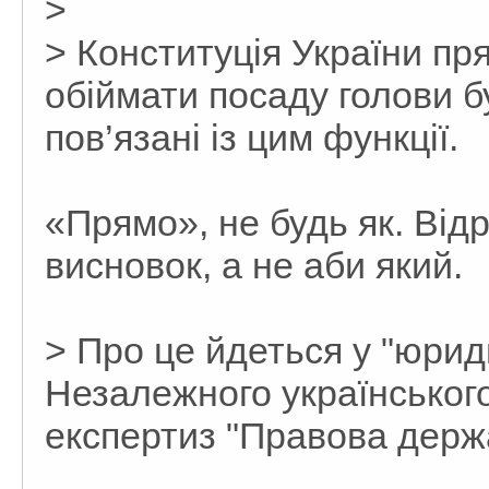
>
> Конституція України п
обіймати посаду голови бу
пов’язані із цим функції.
«Прямо», не будь як. Від
висновок, а не аби який.
> Про це йдеться у "юри
Незалежного українського
експертиз "Правова держ