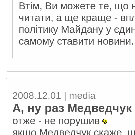
Втім, Ви можете те, що 
читати, а ще краще - в
політику Майдану у єдин
самому ставити новини. 
2008.12.01 | media
А, ну раз Медведчук
отже - не порушив
якщо Медведчук скаже, що