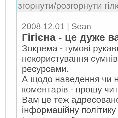
згорнути/розгорнути гіл
2008.12.01 | Sean
Гігієна - це дуже 
Зокрема - гумові рукав
некористування сумнів
ресурсами.
А щодо наведення чи 
коментарів - прошу чит
Вам це теж адресовано
інформаційну політику і