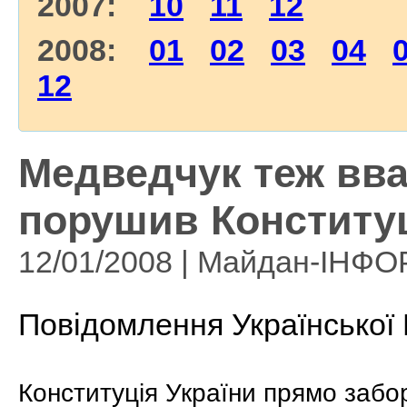
2007:
10
11
12
2008:
01
02
03
04
12
Медведчук теж вва
порушив Конститу
12/01/2008 | Майдан-ІНФ
Повідомлення Української
Конституція України прямо забо