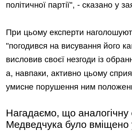
політичної партії", - сказано у за
При цьому експерти наголошую
"погодився на висування його к
висловив своєї незгоди із обранн
а, навпаки, активно цьому сприя
умисне порушення ним положень 
Нагадаємо, що аналогічну 
Медведчука було вміщено 