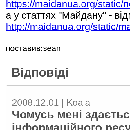
https://maidanua.org/stati
а у статтях "Майдану" - від
http://maidanua.org/static/
поставив:sean
Відповіді
2008.12.01 | Koala
Чомусь мені здаєтьс
інформаційного рес