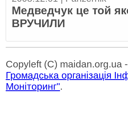
Медведчук це той як
ВРУЧИЛИ
Copyleft (C) maidan.org.ua
Громадська організація І
Моніторинг"
.