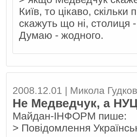
Київ, то цікаво, скільки
скажуть що ні, столиця -
Думаю - жодного.
2008.12.01 | Микола Гудко
Не Медведчук, а НУЦ
Майдан-ІНФОРМ пише:
> Повідомлення Українсь