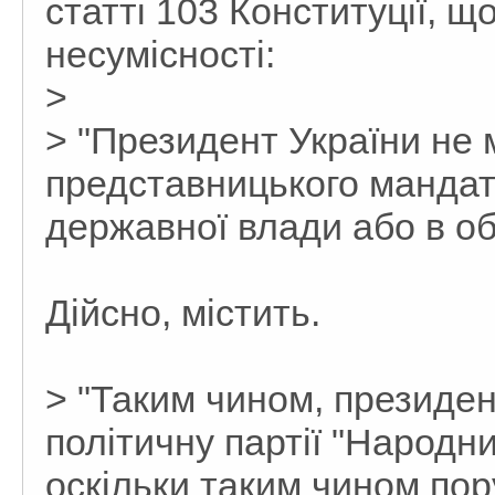
статті 103 Конституції, щ
несумісності:
>
> "Президент України не 
представницького мандата
державної влади або в о
Дійсно, містить.
> "Таким чином, президе
політичну партії "Народн
оскільки таким чином по