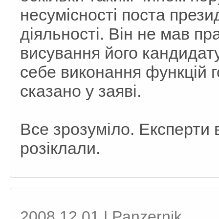
несумісності поста през
діяльності. Він не мав п
висування його кандидату
себе виконання функцій го
сказано у заяві.
Все зрозуміло. Експерти 
розіклали.
2008.12.01 | Panzernik