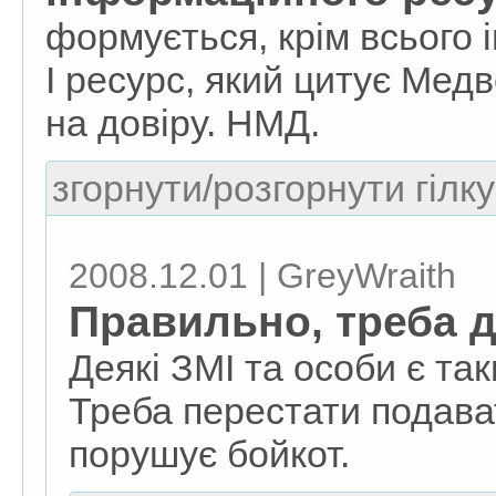
формується, крім всього 
І ресурс, який цитує Мед
на довіру. НМД.
згорнути/розгорнути гілку
2008.12.01 | GreyWraith
Правильно, треба д
Деякі ЗМІ та особи є та
Треба перестати подават
порушує бойкот.