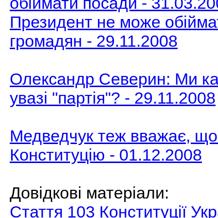
обіймати посади - 31.03.2
Президент не може обійма
громадян - 29.11.2008
Олександр Северин: Ми ка
увазі "партія"? - 29.11.2008
Медведчук теж вважає, щ
Конституцію - 01.12.2008
Довідкові матеріали:
Стаття 103 Конституції Укр