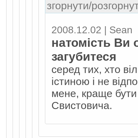
згорнути/розгорнут
2008.12.02 | Sean
натомість Ви 
загубитеся
серед тих, хто ві
істиною і не відп
мене, краще бути
Свистовича.