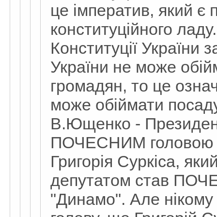
це імператив, який є 
конституційного ладу.
Конституції України 
України не може обій
громадян, то це озна
може обіймати посаду
В.Ющенко - Президент
ПОЧЕСНИМ головою 
Григорія Суркіса, як
депутатом став ПОЧ
"Динамо". Але нікому 