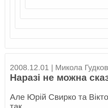
2008.12.01 | Микола Гудко
Наразі не можна ска
Але Юрій Свирко та Вікт
так.