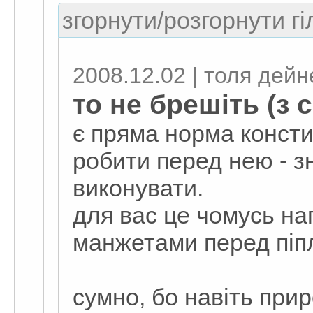
згорнути/розгорнути гі
2008.12.02 | толя дейн
то не брешіть (з 
є пряма норма консти
робити перед нею - з
виконувати.
для вас це чомусь на
манжетами перед піпл
сумно, бо навіть прир