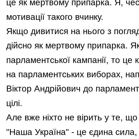
це як мертвому припарка. Я, чес
мотивації такого вчинку.
Якщо дивитися на нього з погляд
дійсно як мертвому припарка. Я
парламентської кампанії, то це 
на парламентських виборах, напе
Віктор Андрійович до парламенту
цілі.
Але вже ніхто не вірить у те, 
"Наша Україна" - це єдина сила, 