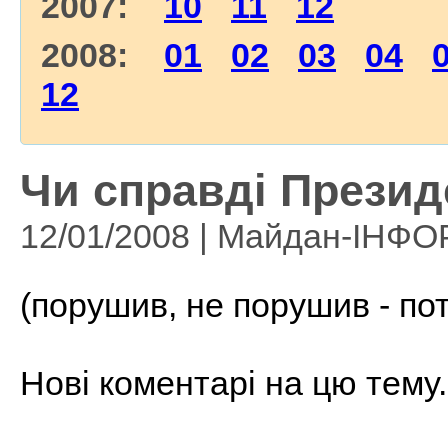
2007:
10
11
12
2008:
01
02
03
04
12
Чи справді Президе
12/01/2008 | Майдан-ІНФ
(порушив, не порушив - по
Нові коментарі на цю тему.