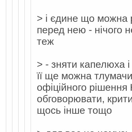
> і єдине що можна
перед нею - нічого 
теж
> - зняти капелюха і
її ще можна тлумачи
офіційного рішення 
обговорювати, крит
щось інше тощо