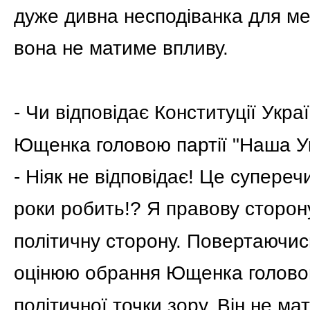
дуже дивна несподіванка для мен
вона не матиме впливу.
- Чи відповідає Конституції Укр
Ющенка головою партії "Наша У
- Ніяк не відповідає! Це суперечи
роки робить!? Я правову сторону
політичну сторону. Повертаючис
оцінюю обрання Ющенка головою
політичної точки зору. Він не ма