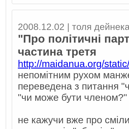
2008.12.02 | толя дейнек
"Про політичні парті
частина третя
http://maidanua.org/stat
непомітним рухом манж
переведена з питання "
"чи може бути членом?"
не кажучи вже про сміли