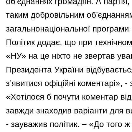
об’єднаннях громадян. А партія, з
таким добровільним об’єднанням
загальнонаціональної програми с
Політик додає, що при технічно
«НУ» на це ніхто не звертав ува
Президента України відбуваєтьс
з’явитися офіційні коментарі», 
«Хотілося б почути коментар від
завжди знаходив варіанти для 
- зауважив політик. – «До того ж