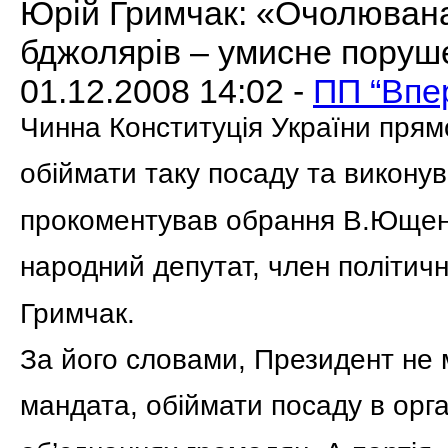
Юрій Гримчак: «Очолювана
бджолярів – умисне поруш
01.12.2008 14:02 -
ПП “Впер
Чинна Конституція України прям
обіймати таку посаду та виконува
прокоментував обрання В.Ющенк
народний депутат, член політичн
Гримчак.
За його словами, Президент не 
мандата, обіймати посаду в орг