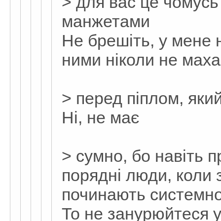
> для вас це чомус
манжетами
Не брешіть, у мене 
ними ніколи не маха
> перед піплом, яки
Ні, не має
> сумно, бо навіть п
порядні люди, коли 
починають системно
То не занурюйтеся у