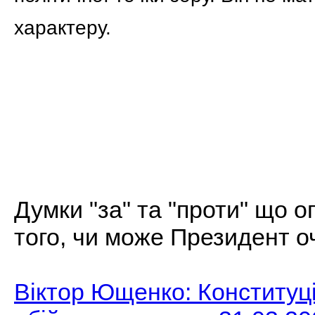
характеру.
Думки "за" та "проти" що 
того, чи може Президент о
Віктор Ющенко: Конституц