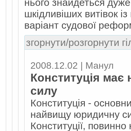
нього знайдеться дуже 
шкідливіших витівок із 
варіант судової рефор
згорнути/розгорнути гі
2008.12.02 | Манул
Конституція має
силу
Конституція - основн
найвищу юридичну сил
Конституції, повинно