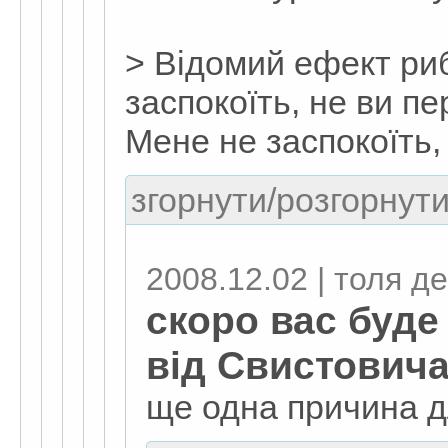
> Відомий ефект ри
заспокоїть, не ви пе
Мене не заспокоїть, 
згорнути/розгорнути
2008.12.02 | толя д
скоро вас буде
від Свистович
ще одна причина д