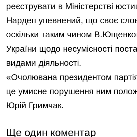
реєструвати в Міністерстві юстиц
Нардеп упевнений, що своє слов
оскільки таким чином В.Ющенко
України щодо несумісності пост
видами діяльності.
«Очолювана президентом партія,
це умисне порушення ним положе
Юрій Гримчак.
Ще один коментар