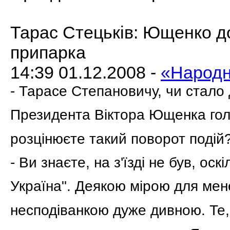
Тарас Стецьків: Ющенко д
припарка
14:39 01.12.2008 -
«Народн
- Тарасе Степановичу, чи стало
Президента Віктора Ющенка голо
розцінюєте такий поворот подій
- Ви знаєте, на з'їзді не був, ос
Україна". Деякою мірою для мен
несподіванкою дуже дивною. Те,