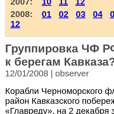
2007:
10
11
12
2008:
01
02
03
04
12
Группировка ЧФ Р
к берегам Кавказа? 
12/01/2008 | observеr
Корабли Черноморского фл
район Кавказского побереж
«Главреду», на 2 декабря 