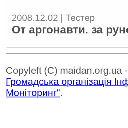
2008.12.02 | Тестер
От аргонавти. за ру
Copyleft (C) maidan.org.ua
Громадська організація І
Моніторинг"
.