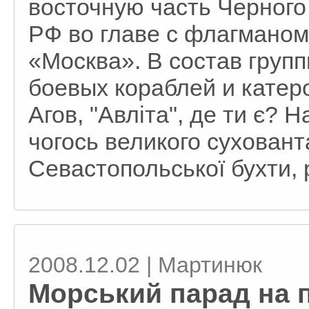
восточную часть Черного
РФ во главе с флагмано
«Москва». В состав груп
боевых кораблей и катер
Агов, "Авліта", де ти є? 
чогось великого сухован
Севастопольської бухти, р
2008.12.02 | Мартинюк
Морський парад на п