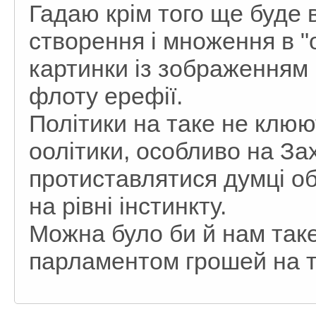
Гадаю крім того ще буде 
створення і множення в "
картинки із зображенням 
флоту ерефії.
Політики на таке не клюю
оолітики, особливо на За
протиставлятися думці об
на рівні інстинкту.
Можна було би й нам так
парламентом грошей на т