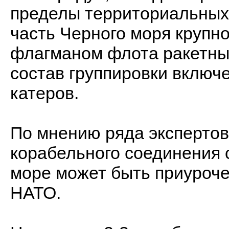
пределы территориальных 
часть Черного моря крупно
флагманом флота ракетны
состав группировки включ
катеров.
По мнению ряда экспертов,
корабельного соединения 
море может быть приуроче
НАТО.