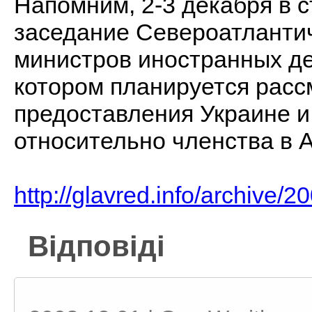
Напомним, 2-3 декабря в 
заседание Североатлантич
министров иностранных де
котором планируется расс
предоставления Украине и
относительно членства в 
http://glavred.info/archive/
Відповіді