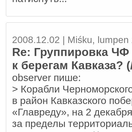
2008.12.02 | Miśku, lumpen 
Re: Группировка ЧФ
к берегам Кавказа? (/
observеr пише:
> Корабли Черноморского
в район Кавказского побе
«Главреду», на 2 декабр
за пределы территориаль