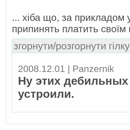
... хіба що, за прикладом 
припинять платить своїм 
згорнути/розгорнути гілку
2008.12.01 | Panzernik
Ну этих дебильных 
устроили.