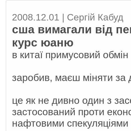
2008.12.01 | Сергій Кабуд
сша вимагали від п
курс юаню
в китаї примусовий обмін 
заробив, маєш міняти за
це як не дивно один з зас
застосований проти екон
нафтовими спекуляціями