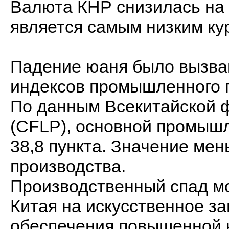
Валюта КНР снизилась на 0
является самым низким кур
Падение юаня было вызва
индексов промышленного п
По данным Всекитайской ф
(CFLP), основной промышл
38,8 пункта. Значение ме
производства.
Производственный спад м
Китая на искусственное з
обеспечения повышенной 