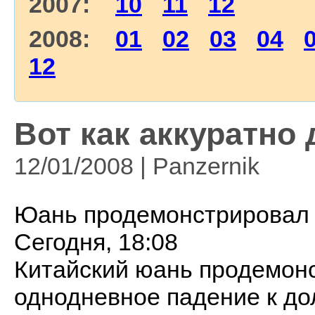
2007:
10
11
12
2008:
01
02
03
04
12
Вот как аккуратно
12/01/2008 | Panzernik
Юань продемонстрировал 
Сегодня, 18:08
Китайский юань продемон
однодневное падение к дол