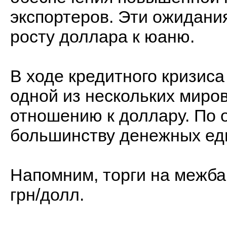
экспортеров. Эти ожидани
росту доллара к юаню.
В ходе кредитного кризис
одной из нескольких миро
отношению к доллару. По
большинству денежных ед
Напомним, торги на межбан
грн/долл.