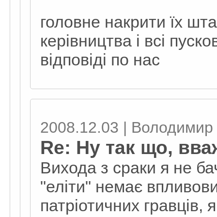
головне накрити їх шта
керівництва і всі пуск
відповіді по нас
2008.12.03 | Володимир 
Re: Ну так що, вв
Вихода з сраки я не ба
"еліти" немає впливов
патріотичних гравців, я