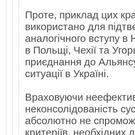
Проте, приклад цих кр
використано для підт
аналогічного вступу в 
в Польщі, Чехії та Уго
приєднання до Альянсу,
ситуації в Україні.
Враховуючи неефективн
неконсолідованість сус
абсолютно не спромож
критеріїв, необхідних 