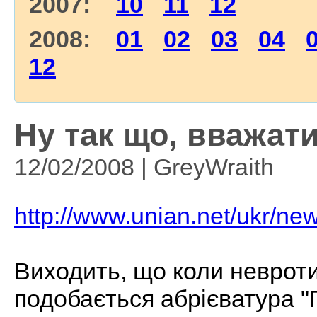
2007:
10
11
12
2008:
01
02
03
04
12
Ну так що, вважати
12/02/2008 | GreyWraith
http://www.unian.net/ukr/n
Виходить, що коли невротик
подобається абрієватура "