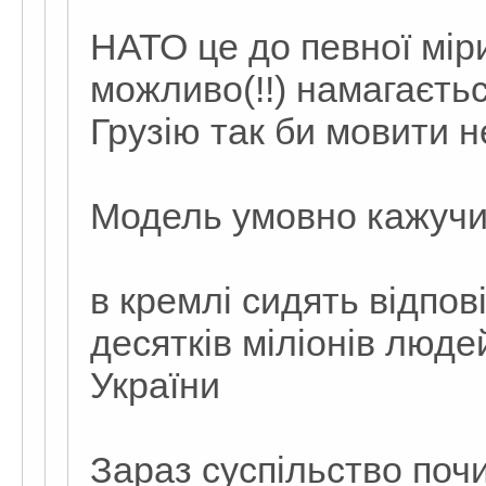
НАТО це до певної міри
можливо(!!) намагаєтьс
Грузію так би мовити н
Модель умовно кажучи
в кремлі сидять відпов
десятків міліонів люде
України
Зараз суспільство по