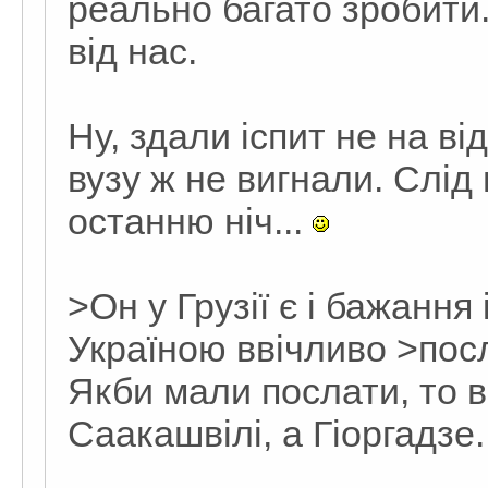
реально багато зробити. 
від нас.
Ну, здали іспит не на від
вузу ж не вигнали. Слід 
останню ніч...
>Он у Грузії є і бажання
Україною ввічливо >посл
Якби мали послати, то в 
Саакашвілі, а Гіоргадзе