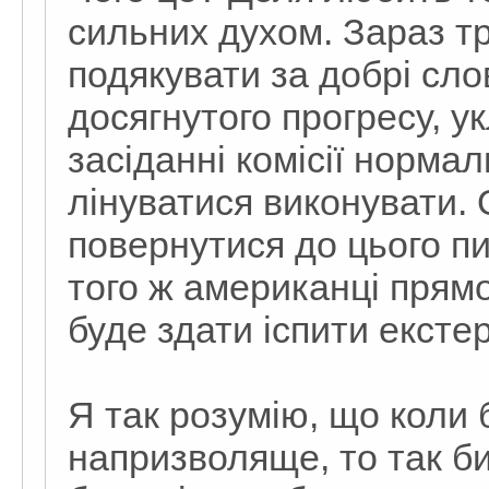
сильних духом. Зараз тр
подякувати за добрі сло
досягнутого прогресу, 
засіданні комісії нормальн
лінуватися виконувати. 
повернутися до цього пи
того ж американці прям
буде здати іспити ексте
Я так розумію, що коли 
напризволяще, то так б