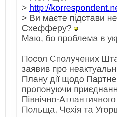
>
http://korrespondent.n
> Ви маєте підстави не
Схефферу?
Маю, бо проблема в укр
Посол Сполучених Шта
заявив про неактуальн
Плану дії щодо Партне
пропонуючи приєднанн
Північно-Атлантичного
Польща, Чехія та Угор