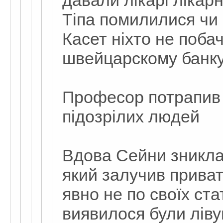
давали лікарі лікарн
Тіпа помилилися чи 
Касет ніхто не побач
швейцарскому банку
Професор потрапив 
підозрілих людей
Вдова Сейни зникла.
який залучив приват
явно не по своїх стат
виявилося були лівув