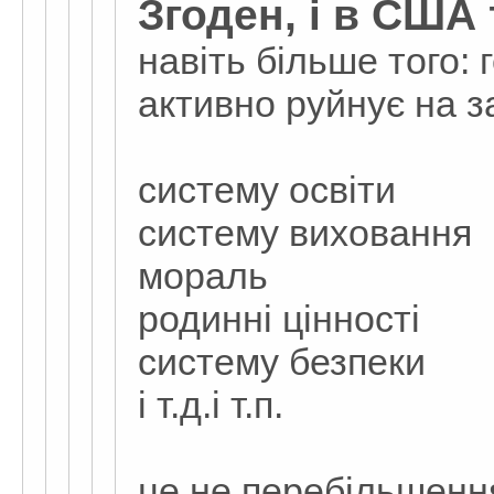
Згоден, і в США
навіть більше того:
активно руйнує на за
систему освіти
систему виховання
мораль
родинні цінності
систему безпеки
і т.д.і т.п.
це не перебільшенн