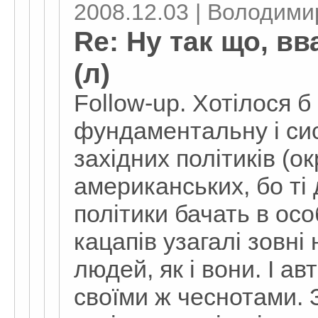
2008.12.03 | Володимир
Re: Ну так що, в
(л)
Follow-up. Хотілося б
фундаментальну і си
західних політиків (ок
американських, бо ті 
політики бачать в осо
кацапів узагалі зовні
людей, як і вони. І а
своїми ж чеснотами. 