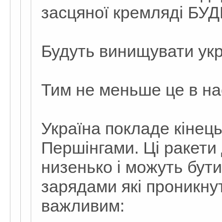
засцяної кремляді БУ
Будуть винищувати укр
Тим не меньше це в нас
Україна покладе кінець 
Першінгами. Ці ракети
низенько і можуть бут
зарядами які проникнуть
важливим: