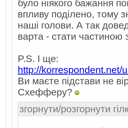
було ніякого бажання п
впливу поділено, тому з
наші голови. А так дове
варта - стати частиною 
P.S. І ще:
http://korrespondent.net/
Ви маєте підстави не ві
Схефферу?
згорнути/розгорнути гіл