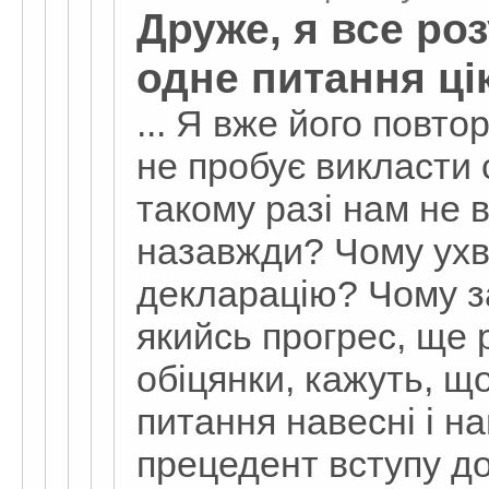
Друже, я все роз
одне питання цік
... Я вже його повтор
не пробує викласти 
такому разі нам не в
назавжди? Чому ухв
декларацію? Чому з
якийсь прогрес, ще 
обіцянки, кажуть, щ
питання навесні і на
прецедент вступу д