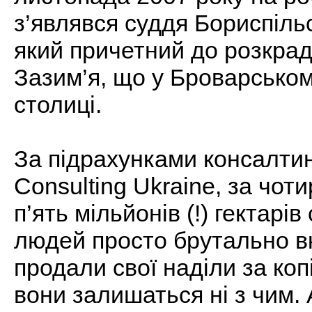
з’являвся суддя Бориспільс
який причетний до розкрад
Зазим’я, що у Броварськом
столиці.
За підрахунками консалтин
Consulting Ukraine, за чот
п’ять мільйонів (!) гектарі
людей просто брутально в
продали свої наділи за коп
вони залишаться ні з чим. 