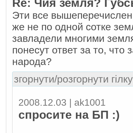
Re: Чия земля? Губсь
Эти все вышеперечислен
же не по одной сотке зе
завладели многими земля
понесут ответ за то, что
народа?
згорнути/розгорнути гілку
2008.12.03 | ak1001
спросите на БП :)