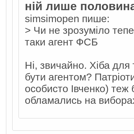
ній лише половина
simsimopen пише:
> Чи не зрозуміло теп
таки агент ФСБ
Ні, звичайно. Хіба для
бути агентом? Патріоти
особисто Івченко) теж 
обламались на вибора