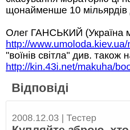
щонайменше 10 мільярдів 
Олег ГАНСЬКИЙ (Україна м
http://www.umoloda.kiev.ua
"воїнів світла" див. також 
http://kin.43i.net/makuha/bo
Відповіді
2008.12.03 | Тестер
Купляйте зброю, хто