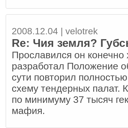
2008.12.04 | velotrek
Re: Чия земля? Губсь
Прославился он конечно 
разработал Положение об
сути повторил полность
схему тендерных палат. 
по минимуму 37 тысяч гек
мафия.