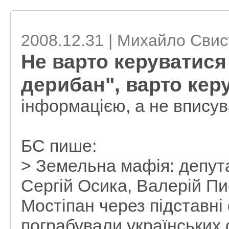
2008.12.31 | Михайло Сви
Не варто керуватис
дерибан", варто кер
інформацією, а не вписув
БС пише:
> Земельна мафія: депут
Сергій Осика, Валерій Пи
Мостіпан через підставні 
пограбували українських 