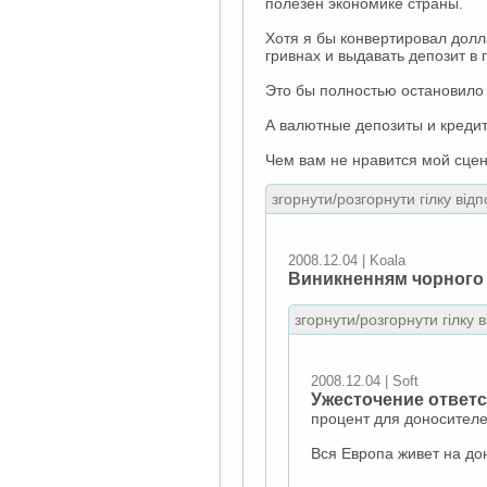
полезен экономике страны.
Хотя я бы конвертировал долл
гривнах и выдавать депозит в 
Это бы полностью остановило 
А валютные депозиты и кредит
Чем вам не нравится мой сце
згорнути/розгорнути гілку відп
2008.12.04 | Koala
Виникненням чорного
згорнути/розгорнути гілку 
2008.12.04 | Soft
Ужесточение ответс
процент для доносителе
Вся Европа живет на до