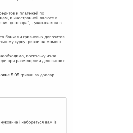
редитов и платежей по
цам, в иностранной валюте в
ия договора", - указывается в
та банками гривневых депозитов
льному курсу гривни на момент
необходимо, поскольку из-за
тери при размещении депозитов в
овне 5,05 гривни за доллар
нуковича і набореться вам із