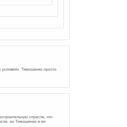
х условиях. Тимошенко просто
остроительную отрасли, что
асли. но Тимошенко и ее