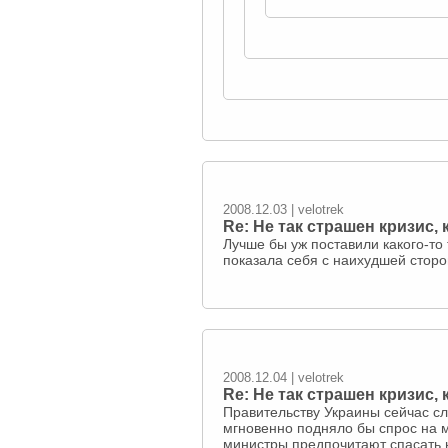
2008.12.03 | velotrek
Re: Не так страшен кризис,
Лучше бы уж поставили какого-то
показала себя с наихудшей стор
2008.12.04 | velotrek
Re: Не так страшен кризис,
Правительству Украины сейчас с
мгновенно подняло бы спрос на м
министры предпочитают спасать 