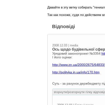
Давайте в эту ветку собирать "гени
Так как похоже, судя по действиям 
Відповіді
2008.12.03 | media
Ось щодо будівельної сфер
Урядовий законопроект №3354
ht
І його оцінки:
http://www.zn.ua/2000/2675/64833/
http://polityka.in.ua/info/170.htm
Суть - за рахунок держбюджету пі
згорнути/розгорнути гілку відпові