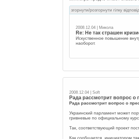
згорнути/розгорнути гілку відпові
2008.12.04 | Микола
Re: Не так страшен криз
Искуственное повышение внутр
наоборот.
2008.12.04 | Soft
Рада рассмотрит вопрос о
Рада рассмотрит вопрос о пр
Украинский парламент может пор
гривневые по официальному курс
Так, соответствующий проект пос
Как сообщается, инициатором та