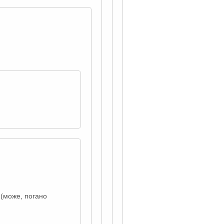
 (може, погано