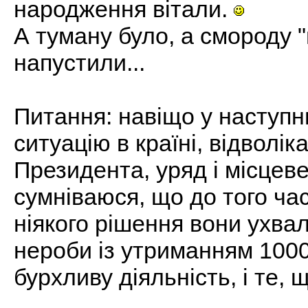
народження вітали.
А туману було, а смороду 
напустили...
Питання: навіщо у наступн
ситуацію в країні, відволік
Президента, уряд і місцев
сумніваюся, що до того час
ніякого рішення вони ухва
нероби із утриманням 1000
бурхливу діяльність, і те,