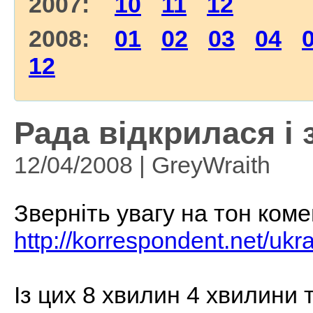
2007:
10
11
12
2008:
01
02
03
04
12
Рада відкрилася і 
12/04/2008 | GreyWraith
Зверніть увагу на тон комен
http://korrespondent.net/ukr
Із цих 8 хвилин 4 хвилини 