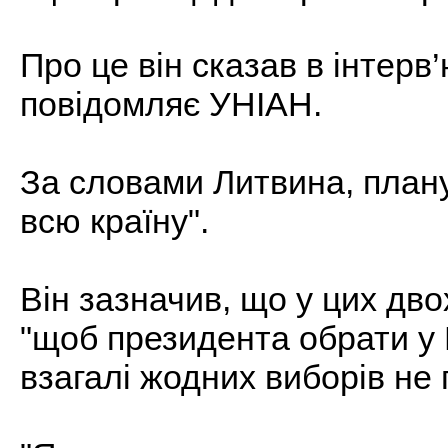
Про це він сказав в інтерв
повідомляє УНІАН.
За словами Литвина, плану
всю країну".
Він зазначив, що у цих дво
"щоб президента обрати у В
взагалі жодних виборів не 