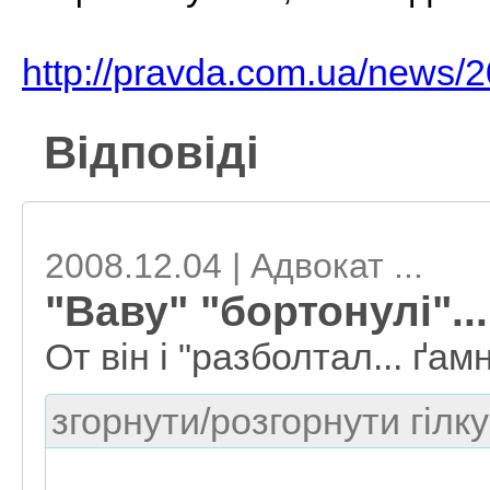
http://pravda.com.ua/news/
Відповіді
2008.12.04 | Адвокат ...
"Ваву" "бортонулі"...
От він і "разболтал... ґам
згорнути/розгорнути гілку