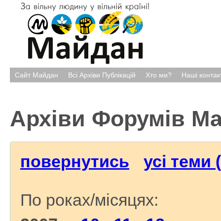
Сайт Майдан
Всі Архіви Публікацій
Хто ми?
Наші контак
Архіви Форумів М
повернутись
усі теми 
По роках/місяцях: