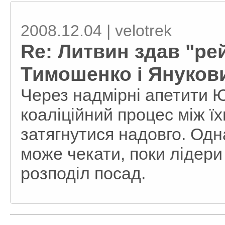
2008.12.04 | velotrek
Re: Литвин здав "ре
Тимошенко і Янукови
Через надмірні апетити 
коаліційний процес між 
затягнутися надовго. Одн
може чекати, поки лідер
розподіл посад.