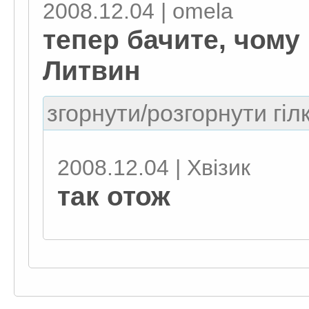
2008.12.04 | omela
тепер бачите, чому к
Литвин
згорнути/розгорнути гіл
2008.12.04 | Хвізик
так отож