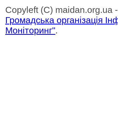
Copyleft (C) maidan.org.ua
Громадська організація І
Моніторинг"
.