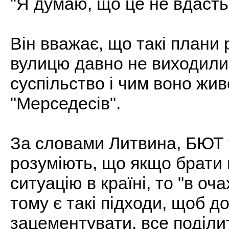
"Я думаю, що це не вдастьс
Він вважає, що такі плани 
вулицю давно не виходили,
суспільство і чим воно жив
"Мерседесів".
За словами Литвина, БЮТ т
розуміють, що якщо брати 
ситуацію в країні, то "в о
тому є такі підходи, щоб до
зацементувати, все поділити