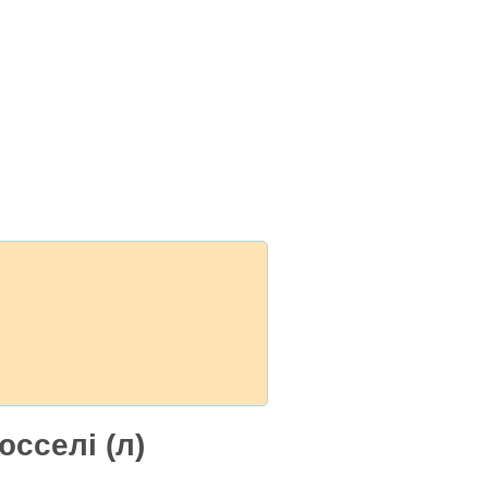
юсселі (л)