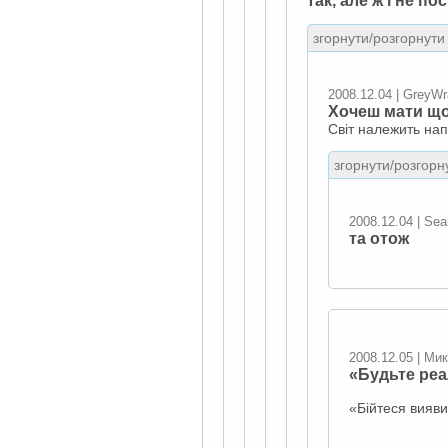
згорнути/розгорнути 
2008.12.04 | GreyWr
Хочеш мати що
Світ належить на
згорнути/розгорну
2008.12.04 | Sea
та отож
2008.12.05 | Ми
«Будьте реа
«Бійтеся вияви