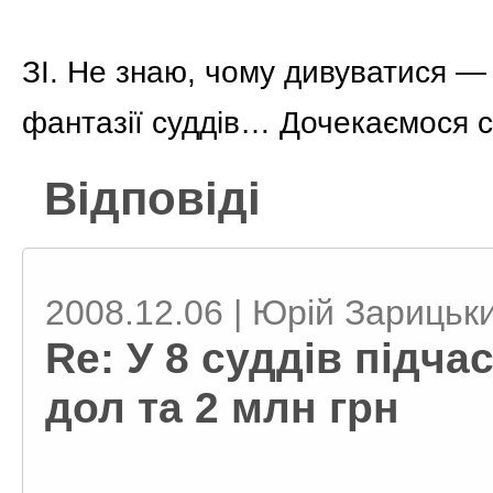
ЗІ. Не знаю, чому дивуватися —
фантазії суддів… Дочекаємося с
Відповіді
2008.12.06 | Юрій Зарицьк
Re: У 8 суддів підч
дол та 2 млн грн