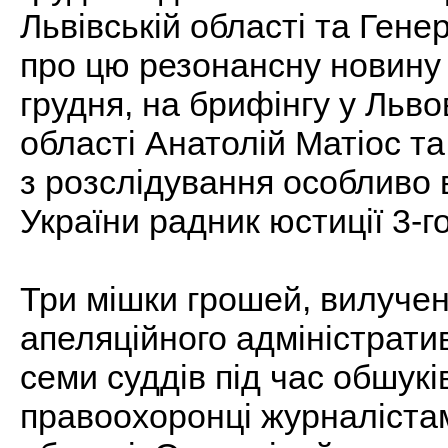
Львівській області та Гене
про цю резонансну новину
грудня, на брифінгу у Льво
області Анатолій Матіос та
з розслідування особливо
України радник юстиції 3-
Три мішки грошей, вилучен
апеляційного адміністратив
семи суддів під час обшук
правоохоронці журналістам