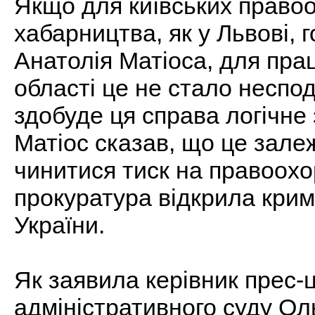
Якщо для київських правоо
хабарництва, як у Львові, 
Анатолія Матіоса, для пра
області це не стало неспод
здобуде ця справа логічне
Матіос сказав, що це залеж
чинитися тиск на правоохо
прокуратура відкрила кримі
України.
Як заявила керівник прес-
адміністративного суду Ол