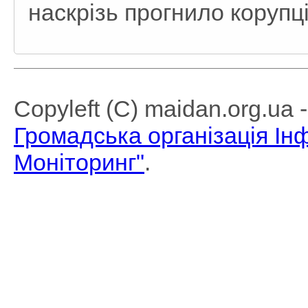
наскрізь прогнило корупці
Copyleft (C) maidan.org.ua
Громадська організація І
Моніторинг"
.