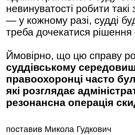
невинуватості робити такі
— у кожному разі, судді бу
треба дочекатися рішення 
Ймовірно, що цю справу р
суддівському середовищі
правоохоронці часто бул
які розглядає адміністра
резонансна операція ски
поставив Микола Гудкович