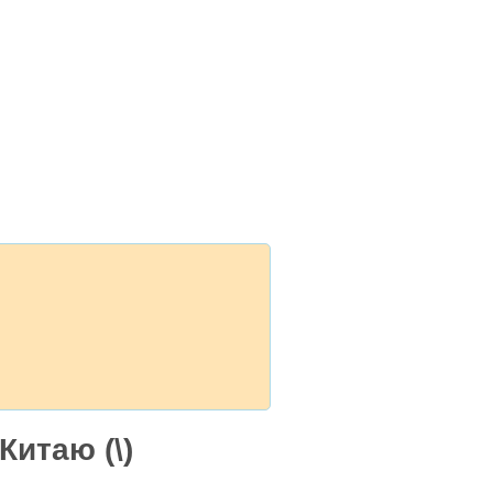
Китаю (\)