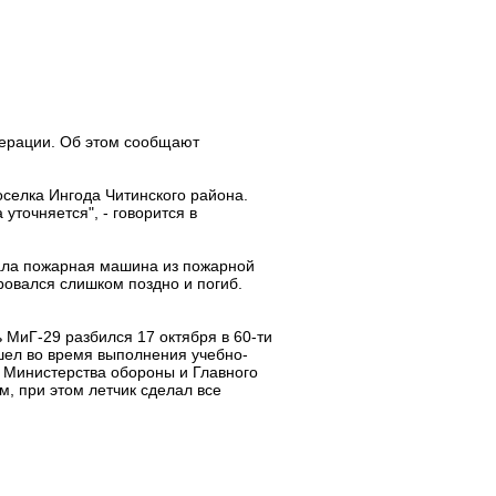
дерации. Об этом сообщают
оселка Ингода Читинского района.
уточняется", - говорится в
жала пожарная машина из пожарной
ровался слишком поздно и погиб.
 МиГ-29 разбился 17 октября в 60-ти
шел во время выполнения учебно-
 Министерства обороны и Главного
, при этом летчик сделал все