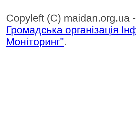
Copyleft (C) maidan.org.ua
Громадська організація І
Моніторинг"
.