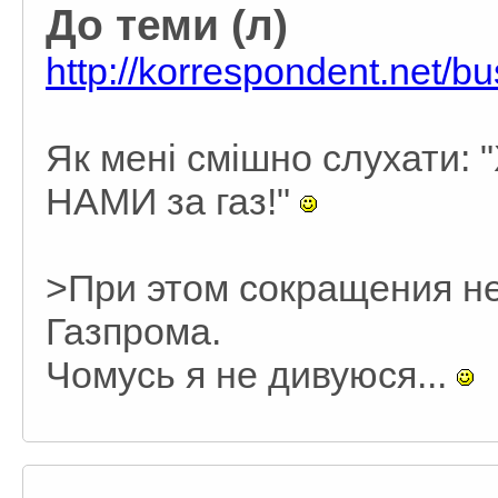
До теми (л)
http://korrespondent.net/
Як мені смішно слухати: 
НАМИ за газ!"
>При этом сокращения не
Газпрома.
Чомусь я не дивуюся...