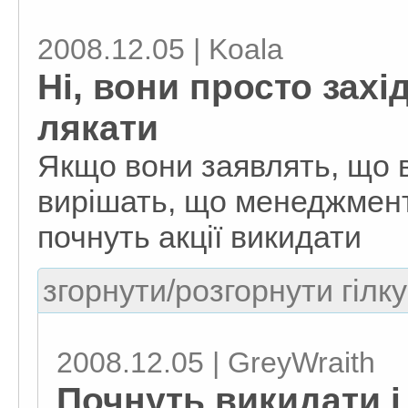
2008.12.05 | Koala
Ні, вони просто захі
лякати
Якщо вони заявлять, що вс
вирішать, що менеджмент
почнуть акції викидати
згорнути/розгорнути гілку
2008.12.05 | GreyWraith
Почнуть викидати і