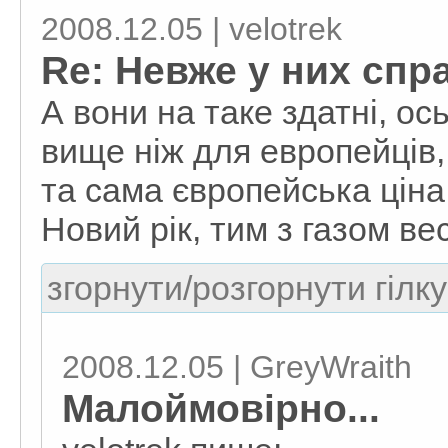
2008.12.05 | velotrek
Re: Невже у них спр
А вони на таке здатні, ось
вище ніж для европейців,
та сама європейська цін
Новий рік, тим з газом в
згорнути/розгорнути гілку
2008.12.05 | GreyWraith
Малоймовірно...