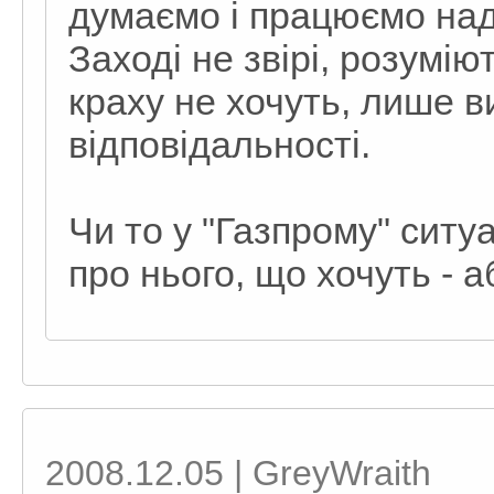
думаємо і працюємо над
Заході не звірі, розуміють
краху не хочуть, лише в
відповідальності.
Чи то у "Газпрому" ситу
про нього, що хочуть - 
2008.12.05 | GreyWraith