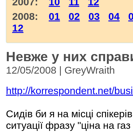
2007:
10
11
12
2008:
01
02
03
04
12
Невже у них справи
12/05/2008 | GreyWraith
http://korrespondent.net/b
Сидів би я на місці спікері
ситуації фразу "ціна на газ