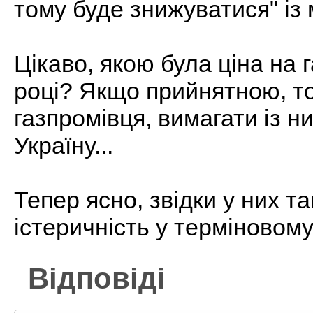
тому буде знижуватися" із
Цікаво, якою була ціна на 
році? Якщо прийнятною, то
газпромівця, вимагати із н
Україну...
Тепер ясно, звідки у них т
істеричність у терміновому
Відповіді