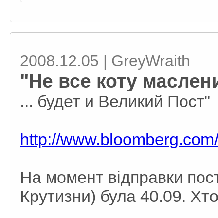
2008.12.05 | GreyWraith
"Не все коту маслениц
... будет и Великий Пост"
http://www.bloomberg.com
На момент відправки пост
Крутизни) була 40.09. Хт