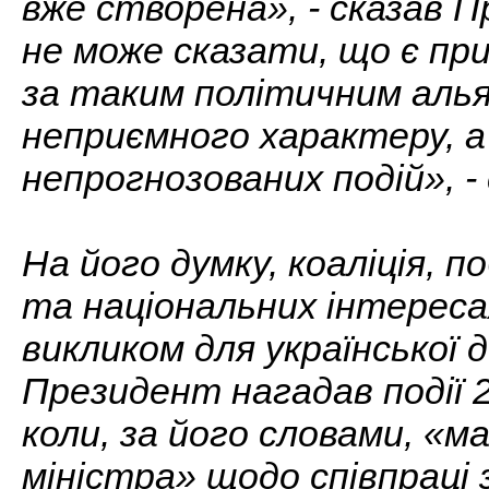
вже створена», - сказав 
не може сказати, що є при
за таким політичним алья
неприємного характеру, а
непрогнозованих подій», 
На його думку, коаліція, 
та національних інтерес
викликом для української 
Президент нагадав події 2
коли, за його словами, «м
міністра» щодо співпраці 