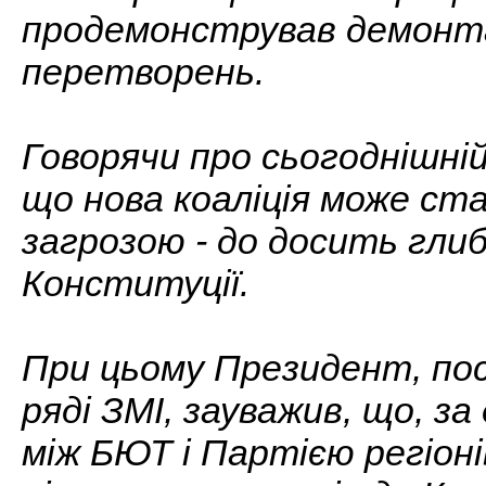
продемонстрував демонт
перетворень.
Говорячи про сьогоднішні
що нова коаліція може ста
загрозою - до досить глибо
Конституції.
При цьому Президент, пос
ряді ЗМІ, зауважив, що, за
між БЮТ і Партією регіон