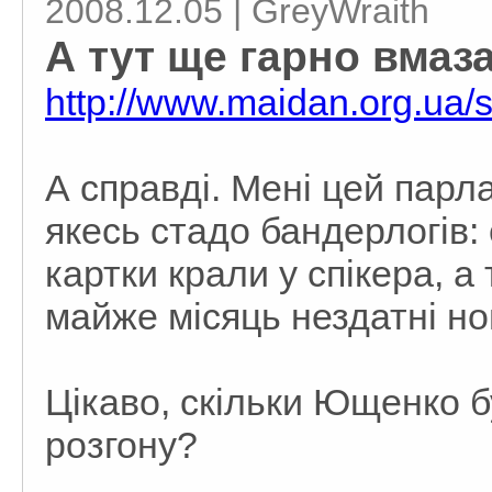
2008.12.05 | GreyWraith
А тут ще гарно вмаза
http://www.maidan.org.ua/
А справді. Мені цей парл
якесь стадо бандерлогів: 
картки крали у спікера, а 
майже місяць нездатні но
Цікаво, скільки Ющенко б
розгону?