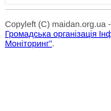
Copyleft (C) maidan.org.ua
Громадська організація І
Моніторинг"
.