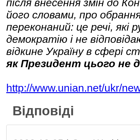
після внесення змін до Ко
його словами, про обранн
переконаний: це речі, які 
демократію і не відповід
відкине Україну в сфері с
як Президент цього не 
http://www.unian.net/ukr/n
Відповіді