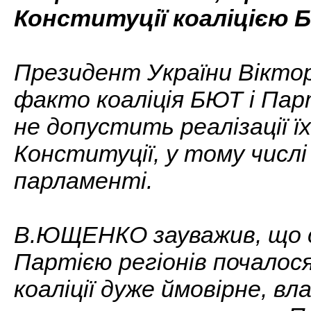
Конституції коаліцією Б
Президент України Вікто
факто коаліція БЮТ і Парт
не допустить реалізації їх
Конституції, у тому числ
парламенті.
В.ЮЩЕНКО зауважив, що ст
Партією регіонів почалося
коаліції дуже ймовірне, в