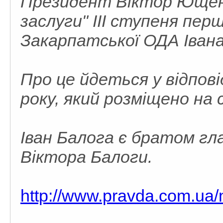
Президент Віктор Ющен
заслуги" III ступеня пе
Закарпатської ОДА Івана
Про це йдеться у відпові
року, який розміщено на
Іван Балога є братом г
Віктора Балоги.
http://www.pravda.com.ua