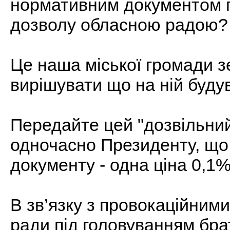
нормативним документом 
дозволу обласною радою?
Це наша міської громади з
вирішувати що на ній буду
Передайте цей "дозвільний
одночасно Президенту, що 
документу - одна ціна 0,1%
В зв’язку з провокаційним
ради під головуванням бра