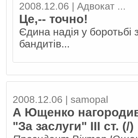
2008.12.06 | Адвокат ...
Це,-- точно!
Єдина надія у боротьбі 
бандитів...
2008.12.06 | samopal
А Ющенко нагородив
"За заслуги" III ст. (/)