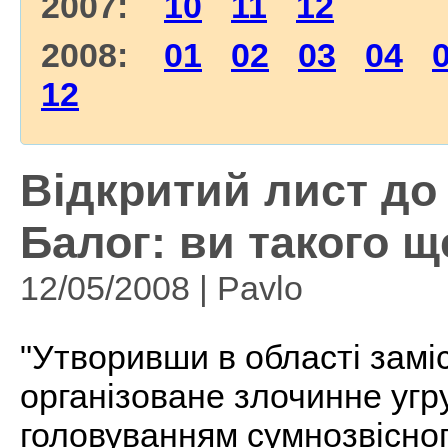
2007:
10
11
12
2008:
01
02
03
04
12
Відкритий лист до 
Балог: ви такого ще
12/05/2008 | Pavlo
"Утворивши в області заміс
організоване злочинне угр
головуванням сумнозвісног