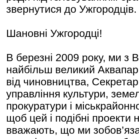
звернутися до Ужгородців.
Шановні Ужгородці!
В березні 2009 року, ми з
найбільш великий Аквапарк
від чиновництва, Секретар
управління культури, земель
прокуратури і міськрайонно
щоб цей і подібні проекти 
вважають, що ми зобов’язан