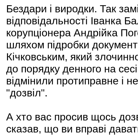
Бездари і виродки. Так зам
відповідальності Іванка Ба
корупціонера Андрійка Пог
шляхом підробки документ
Кічковським, який злочинн
до порядку денного на сес
відмінили протиправне і н
"дозвіл".
А хто вас просив щось доз
сказав, що ви вправі дават