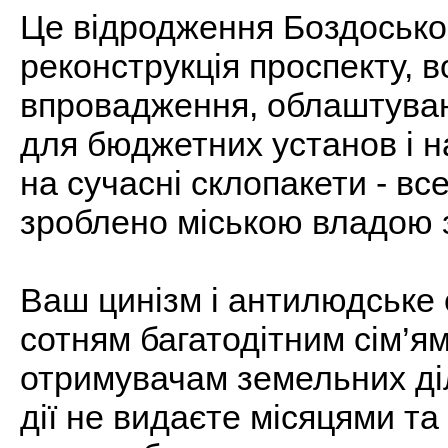
Це відродження Боздоськог
реконструкція проспекту, в
впровадження, облаштува
для бюджетних установ і н
на сучасні склопакети - все
зроблено міською владою з
Ваш цинізм і антилюдське 
сотням багатодітним сім’я
отримувачам земельних ді
дії не видаєте місяцями та