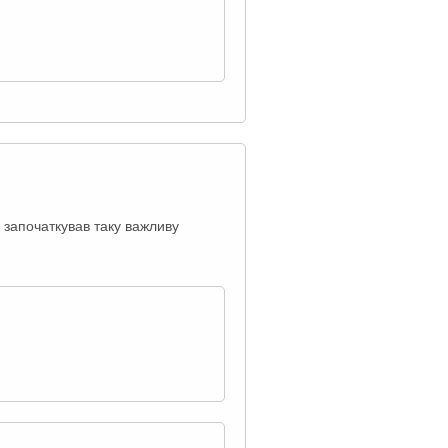
 започаткував таку важливу