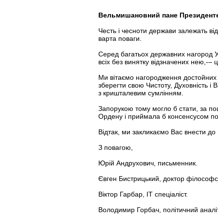
Вельмишановний пане Президент
Честь і чесноти держави залежать від
варта поваги.
Серед багатьох державних нагород Ук
всіх без винятку відзначених нею,-–
Ми вітаємо нагородження достойних 
зберегти свою Чистоту, Духовність і 
з кришталевим сумлінням.
Запорукою тому могло б стати, за п
Ордену і приймала б консенсусом поп
Відтак, ми закликаємо Вас внести д
З повагою,
Юрій Андрухович, письменник.
Євген Бистрицький, доктор філософс
Віктор Гарбар, IT спеціаліст.
Володимир Горбач, політичний аналі