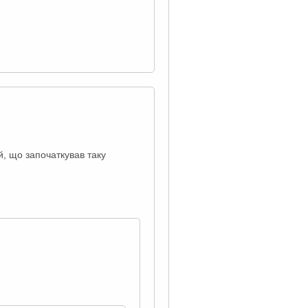
й, що започаткував таку