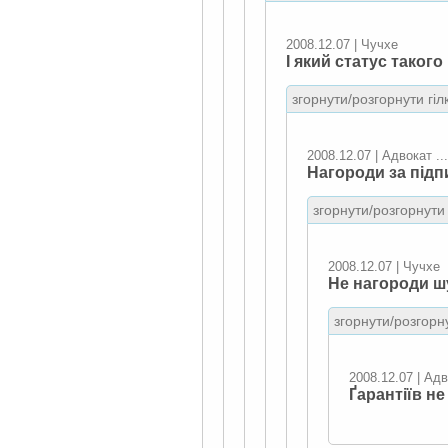
2008.12.07 | Чучхе
І який статус таког
згорнути/розгорнути гіл
2008.12.07 | Адвокат ...
Нагороди за підп
згорнути/розгорнути 
2008.12.07 | Чучхе
Не нагороди ш
згорнути/розгорну
2008.12.07 | Адв
Ґарантіїв не