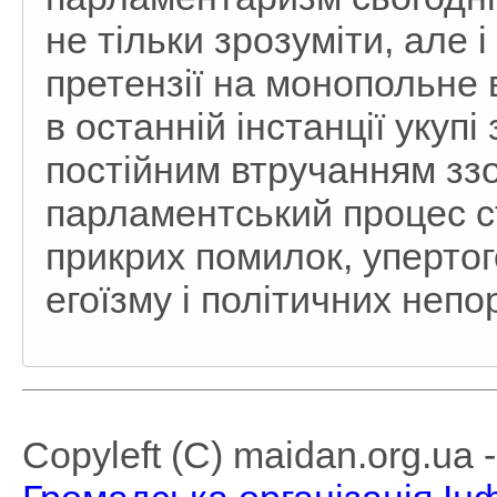
не тільки зрозуміти, але і
претензії на монопольне
в останній інстанції укупі
постійним втручанням ззо
парламентський процес 
прикрих помилок, упертог
егоїзму і політичних непо
Copyleft (C) maidan.org.ua