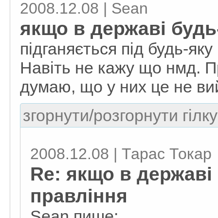
2008.12.08 | Sean
якщо в державі будь
підганяється під будь-яку
Навіть не кажу що нмд. 
думаю, що у них це не ви
згорнути/розгорнути гілку
2008.12.08 | Тарас Токар
Re: якщо в державі
правління
Sean пише: