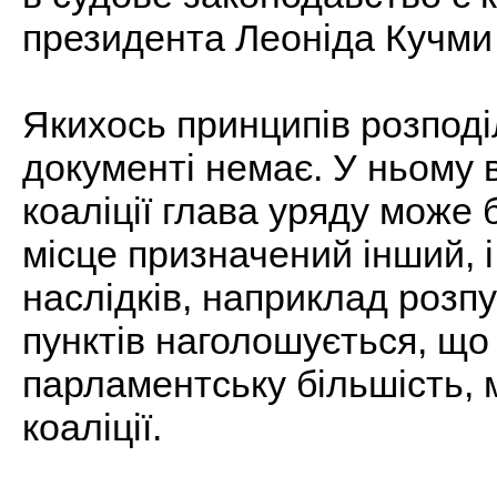
президента Леоніда Кучми
Якихось принципів розподі
документі немає. У ньому 
коаліції глава уряду може 
місце призначений інший, і
наслідків, наприклад розпус
пунктів наголошується, що
парламентську більшість, 
коаліції.