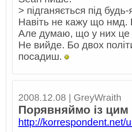
> підганяється під будь-
Навіть не кажу що нмд.
Але думаю, що у них це
Не вийде. Бо двох політи
посадиш.
2008.12.08 | GreyWraith
Порявняймо із цим 
http://korrespondent.net/