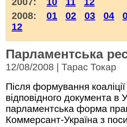
2007:
10
11
12
2008:
01
02
03
04
12
Парламентська рес
12/08/2008 | Тарас Токар
Після формування коаліції
відповідного документа в 
парламентська форма прав
Коммерсант-Україна з пос