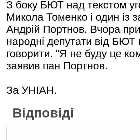
З боку БЮТ над текстом уг
Микола Томенко і один із з
Андрій Портнов. Вчора при 
народні депутати від БЮТ
говорити. "Я не буду це ко
заявив пан Портнов.
За УНІАН.
Відповіді