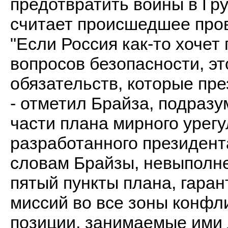
предотвратить войны в Гру
считает происшедшее пров
"Если Россия как-то хочет
вопросов безопасности, э
обязательств, которые пре
- отметил Брайза, подраз
части плана мирного урегу
разработанного президен
словам Брайзы, невыполн
пятый пункты плана, гара
миссий во все зоны конфл
позиции, занимаемые ими 