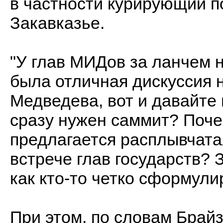
в частности курирующий п
Закавказье.
"У глав МИДов за ланчем 
была отличная дискуссия 
Медведева, вот и давайте
сразу нужен саммит? Почем
предлагается расплывчата
встрече глав государств? 
как кто-то четко сформули
При этом, по словам Брай