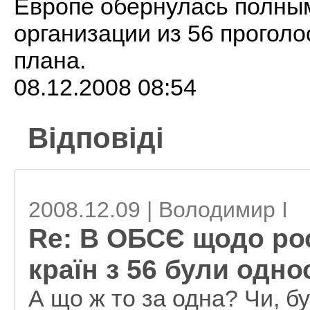
Европе обернулась полным
организации из 56 прогол
плана.
08.12.2008 08:54
Відповіді
2008.12.09 | Володимир I
Re: В ОБСЄ щодо рос
країн з 56 були одно
А що ж то за одна? Чи, б