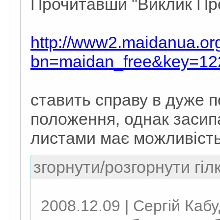
Прочитавши "Виклик Пр
http://www2.maidanua.or
bn=maidan_free&key=12
ставить справу в дуже 
положення, однак засипа
листами має можливість 
згорнути/розгорнути гіл
2008.12.09 | Сергій Каб