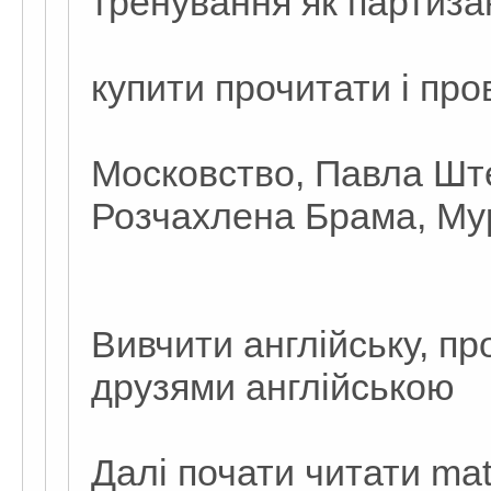
тренування як партизан
купити прочитати і про
Московство, Павла Шт
Розчахлена Брама, Му
Вивчити англійську, п
друзями англійською
Далі почати читати mate