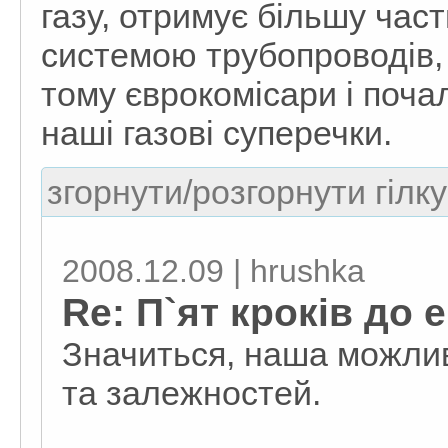
газу, отримує більшу час
системою трубопроводів, 
тому єврокомісари і поча
наші газові суперечки.
згорнути/розгорнути гілку
2008.12.09 | hrushka
Re: П`ят кроків до е
Значиться, наша можливі
та залежностей.