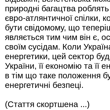
природні багацтва роблят
євро-атлянтичної спілки, к
бути свідомому, що тепері
являється тим чим він є, 
своїм сусідам. Коли Україн
енергетики, цей сектор буд
України, її економію та її
в тім що таке положення б
енергетичні безпеці.
(Стаття скортшена ...)