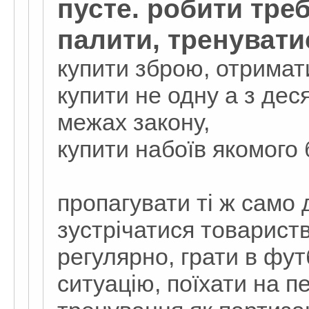
пусте. робити треб
палити, тренувати
купити зброю, отримати
купити не одну а з де
межах закону,
купити набоїв якомого 
пропагувати ті ж само д
зустрічатися товарист
регулярно, грати в фу
ситуацію, поїхати на 