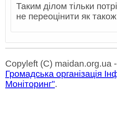
Таким ділом тільки пот
не переоцінити як також
Copyleft (C) maidan.org.ua
Громадська організація І
Моніторинг"
.