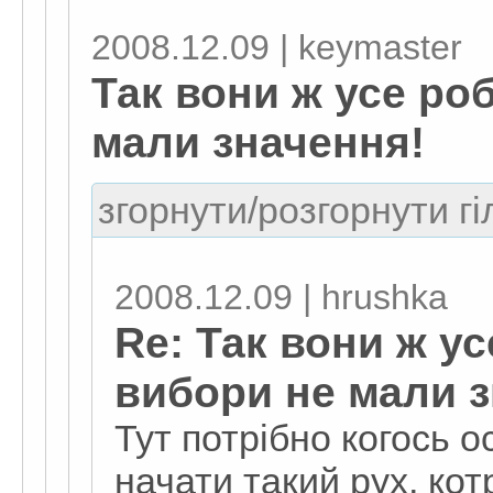
2008.12.09 | keymaster
Так вони ж усе ро
мали значення!
згорнути/розгорнути гі
2008.12.09 | hrushka
Re: Так вони ж у
вибори не мали з
Тут потрібно когось о
начати такий рух, ко