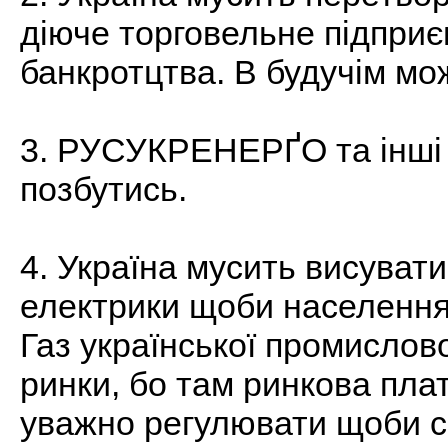
діюче торговельне підприє
банкротцтва. В будучім мо
3. РУСУКРЕНЕРҐО та інші 
позбутись.
4. Україна мусить висуват
електрики щоби населення
Газ української промислов
ринки, бо там ринкова плат
уважно регулювати щоби с