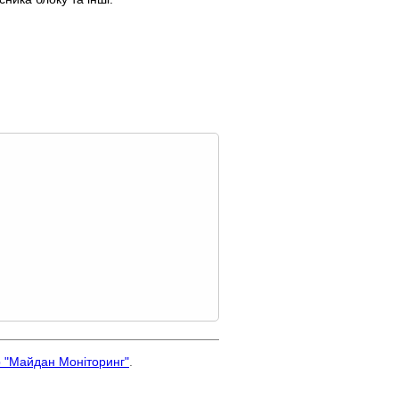
р "Майдан Моніторинг"
.