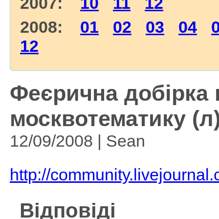
2007:
10
11
12
2008:
01
02
03
04
12
Феєрична добірка 
москвотематику (л
12/09/2008 | Sean
http://community.livejourna
Відповіді