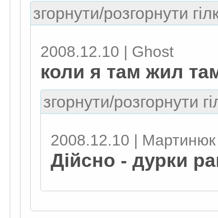
згорнути/розгорнути гіл
2008.12.10 | Ghost
коли я там жил та
згорнути/розгорнути гі
2008.12.10 | Мартинюк
Дійсно - дурки ра