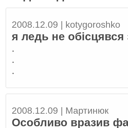
2008.12.09 | kotygoroshko
я ледь не обісцявся 
.
.
.
2008.12.09 | Мартинюк
Особливо вразив фа