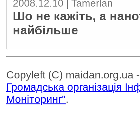
2008.12.10 | Tamerlan
Шо не кажіть, а нан
найбільше
Copyleft (C) maidan.org.ua
Громадська організація І
Моніторинг"
.