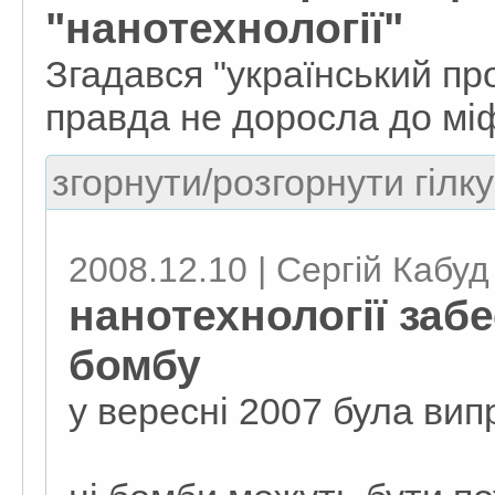
"нанотехнології"
Згадався "український пр
правда не доросла до міф
згорнути/розгорнути гілку
2008.12.10 | Сергій Кабуд
нанотехнології заб
бомбу
у вересні 2007 була вип