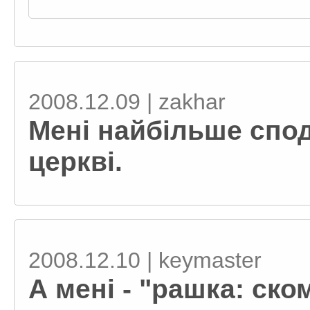
2008.12.09 | zakhar
Мені найбільше спо
церкві.
2008.12.10 | keymaster
А мені - "рашка: ско