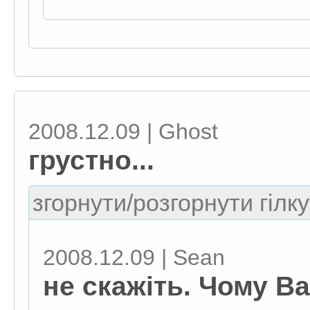
2008.12.09 | Ghost
грустно...
згорнути/розгорнути гілку
2008.12.09 | Sean
не скажіть. Чому В