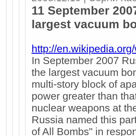
11 September 2007
largest vacuum b
http://en.wikipedia.o
In September 2007 Rus
the largest vacuum bo
multi-story block of ap
power greater than that
nuclear weapons at thei
Russia named this part
of All Bombs" in respo