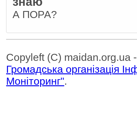
знаю
А ПОРА?
Copyleft (C) maidan.org.ua
Громадська організація І
Моніторинг"
.