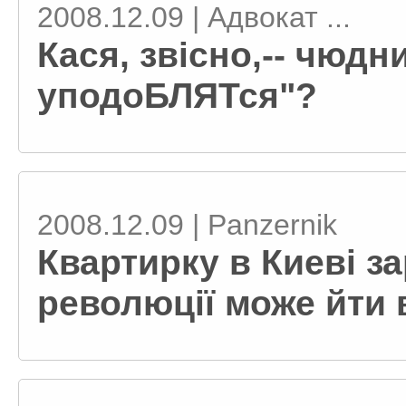
2008.12.09 | Адвокат ...
Кася, звісно,-- чюдни
уподоБЛЯТся"?
2008.12.09 | Panzernik
Квартирку в Киеві з
революції може йти 