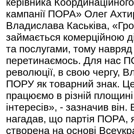
керівника Координаційног
кампанії ПОРА» Олег Ахтир
Владислава Каськіва, «Гр
займається комерційною ді
та послугами, тому навряд
перетинаємось. Для нас 
революції, в свою чергу, 
ПОРУ як товарний знак. Це
працюємо в різній площині
інтересів», - зазначив він
нагадав, що партія ПОРА, 
створена на основі Всеукра