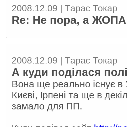
2008.12.09 | Тарас Токар
Re: Не пора, а ЖОПА
2008.12.09 | Тарас Токар
А куди поділася пол
Вона ще реально існує в 
Києві, Ірпені та ще в декі
замало для ПП.