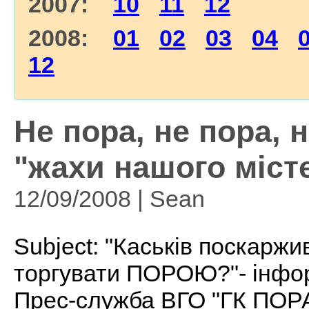
2007:
10
11
12
2008:
01
02
03
04
12
Не пора, не пора, 
"жахи нашого міст
12/09/2008 | Sean
Subject: "Каськів поскарж
торгувати ПОРОЮ?"- інфор
Прес-служба ВГО "ГК ПОР