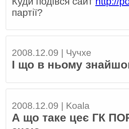
Куди подівся сайт
http://p
партії?
2008.12.09 | Чучхе
І що в ньому знайшо
2008.12.09 | Koala
А що таке цеє ГК ПО