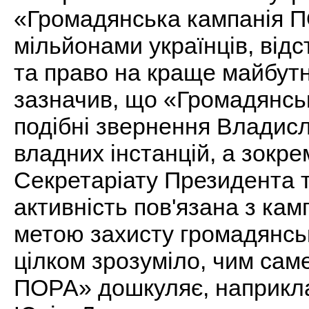
«Громадянська кампанія П
мільйонами українців, від
та право на краще майбутн
зазначив, що «Громадянсь
подібні звернення Владисл
владних інстанцій, а зокр
Секретаріату Президента 
активність пов'язана з ка
метою захисту громадянсь
цілком зрозуміло, чим сам
ПОРА» дошкуляє, наприклад