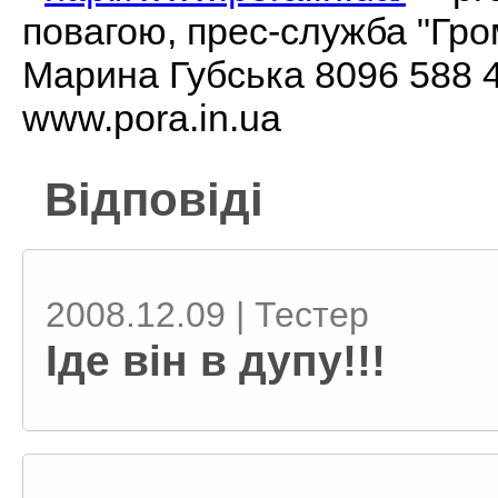
повагою, прес-служба "Гро
Марина Губська 8096 588 4
www.pora.in.ua
Відповіді
2008.12.09 | Тестер
Іде він в дупу!!!