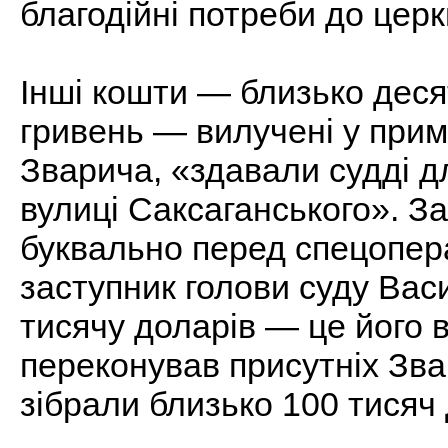
благодійні потреби до церк
Інші кошти — близько десят
гривень — вилучені у прим
Зварича, «здавали судді д
вулиці Саксаганського». З
буквально перед спецопера
заступник голови суду Вас
тисячу доларів — це його 
переконував присутніх Зва
зібрали близько 100 тисяч 