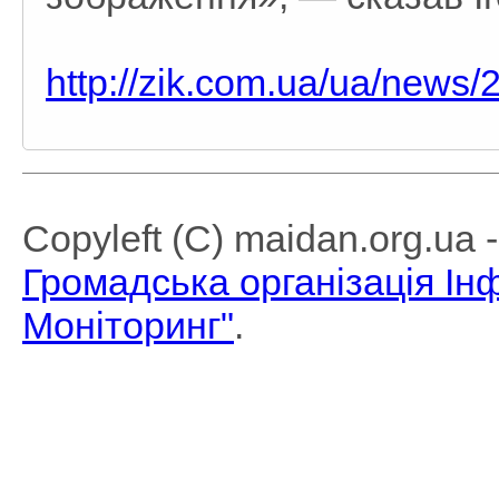
http://zik.com.ua/ua/news
Copyleft (C) maidan.org.ua
Громадська організація І
Моніторинг"
.