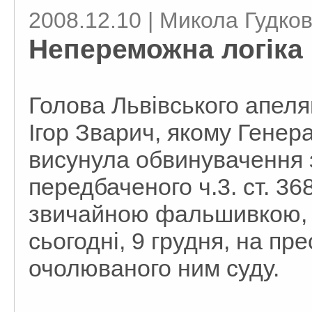
2008.12.10 | Микола Гудко
Непереможна логіка в
Голова Львівського апеля
Ігор Зварич, якому Генер
висунула обвинувачення 
передбаченого ч.3. ст. 36
звичайною фальшивкою, —
сьогодні, 9 грудня, на пр
очолюваного ним суду.