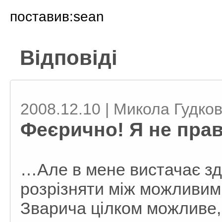
поставив:sean
Відповіді
2008.12.10 | Микола Гудко
Феєрично! Я не пра
…Але в мене вистачає зд
розрізняти між можливим
Зварича цілком можливе,