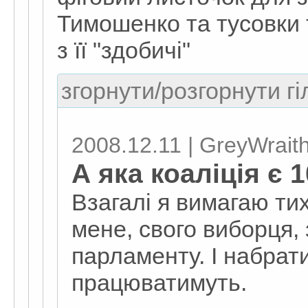
Тимошенко та тусовки 
з її "здобичі"
згорнути/розгорнути гі
2008.12.11 | GreyWrait
А яка коаліція є
Взагалі я вимагаю ти
мене, свого виборця, 
парламенту. І набрат
працюватимуть.