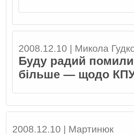
2008.12.10 | Микола Гудк
Буду радий помили
більше — щодо КП
2008.12.10 | Мартинюк