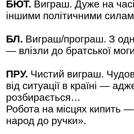
БЮТ.
Виграш. Дуже на часі
іншими політичними силам
БЛ.
Виграш/програш. З одно
— влізли до братської моги
ПРУ.
Чистий виграш. Чудов
від ситуації в країні — адж
розбирається…
Робота на місцях кипить —
народ до ручки».