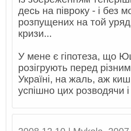
десь на півроку - і без 
розпущених на той уряд
кризи...
У мене є гіпотеза, що 
розігрують перед різни
Україні, на жаль, аж киш
успішно цих розводячи і