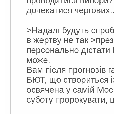
проводитися вибори
дочекатися чергових..
>Надалі будуть спро
в жертву не так >през
персонально дістати
може.
Вам після прогнозів г
БЮТ, що створиться і
освячена у самій Моск
суботу пророкувати, 