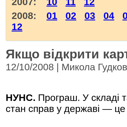
2007:
10
11
12
2008:
01
02
03
04
12
Якщо відкрити кар
12/10/2008 | Микола Гудко
НУНС.
Програш. У складі та
стан справ у державі — це