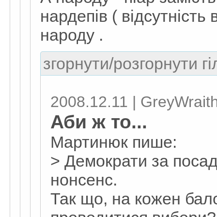
нардепів ( відсутність 
народу .
згорнути/розгорнути гі
2008.12.11 | GreyWrait
Аби ж то...
Мартинюк пише:
> Демократи за посади
нонсенс.
Так що, на кожен ба