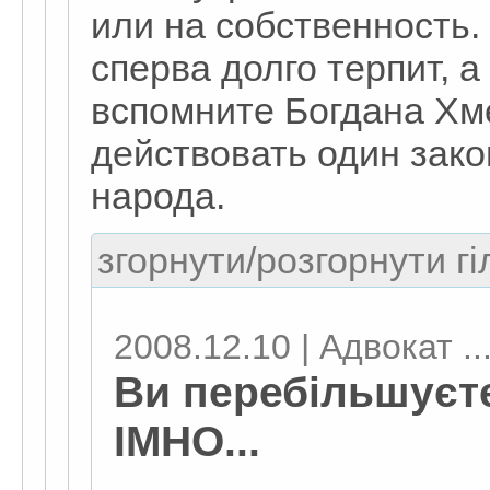
или на собственность.
сперва долго терпит, а
вспомните Богдана Хме
действовать один зако
народа.
згорнути/розгорнути гі
2008.12.10 | Адвокат ..
Ви перебільшуєте
ІМНО...