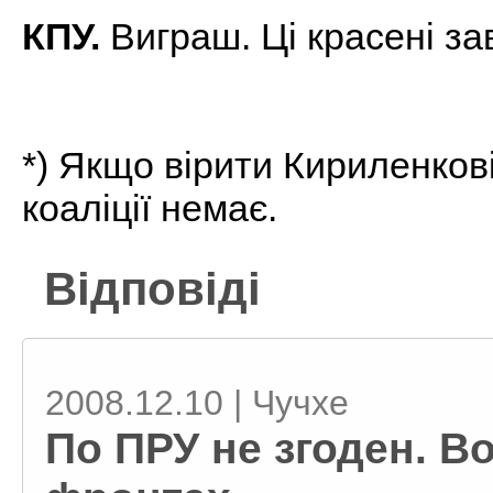
КПУ.
Виграш. Ці красені з
*) Якщо вірити Кириленкові 
коаліції немає.
Відповіді
2008.12.10 | Чучхе
По ПРУ не згоден. В