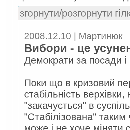
згорнути/розгорнути гіл
2008.12.10 | Мартинюк
Вибори - це усуне
Демократи за посади і 
Поки що в кризовий пер
стабільність верхівки,
"закачується" в суспіль
"Стабілізована" таким 
може і не хоче міняти 