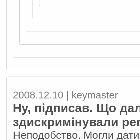
2008.12.10 | keymaster
Ну, підписав. Що да
здискримінували per
Неподобство. Могли дати