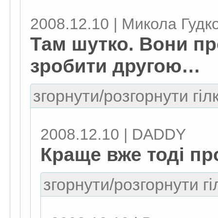
2008.12.10 | Микола Гудк
Там шутко. Вони п
зробити другою…
згорнути/розгорнути гіл
2008.12.10 | DADDY
Краще вже тоді пр
згорнути/розгорнути гі