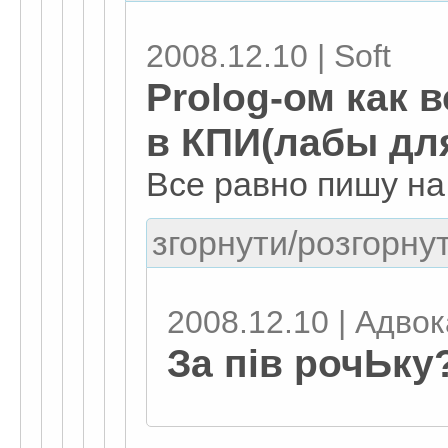
2008.12.10 | Soft
Prolog-ом как в
в КПИ(лабы дл
Все равно пишу на 
згорнути/розгорнут
2008.12.10 | Адвока
За пів рочЬку?