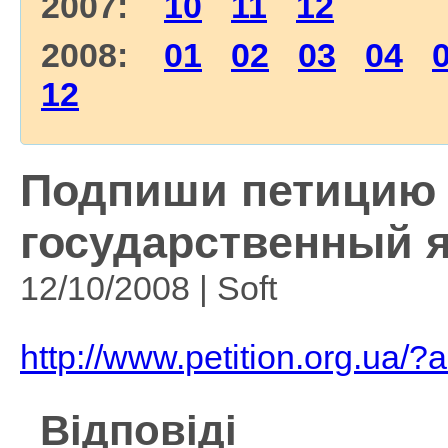
2007:
10
11
12
2008:
01
02
03
04
12
Подпиши петицию 
государственный я
12/10/2008 | Soft
http://www.petition.org.ua/
Відповіді