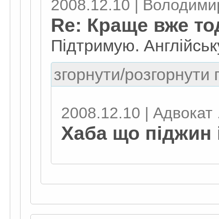
2008.12.10 | Володимир
Re: Краще вже то
Підтримую. Англійську
згорнути/розгорнути г
2008.12.10 | Адвокат .
Хаба що піджин і