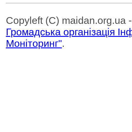
Copyleft (C) maidan.org.ua
Громадська організація І
Моніторинг"
.