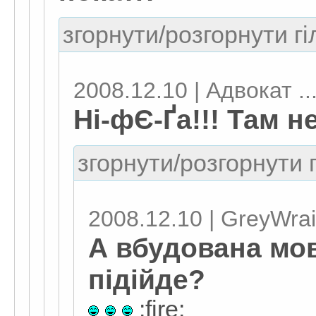
згорнути/розгорнути гі
2008.12.10 | Адвокат ..
Ні-фЄ-Ґа!!! Там не
згорнути/розгорнути г
2008.12.10 | GreyWrai
А вбудована мо
підійде?
:fire: