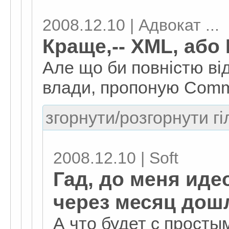
2008.12.10 | Адвокат ...
Краще,-- XML, або 
Але що би повністю ві
влади, пропоную Comm
згорнути/розгорнути гі
2008.12.10 | Soft
Гад, до меня иде
через месяц дош
А что будет с прост