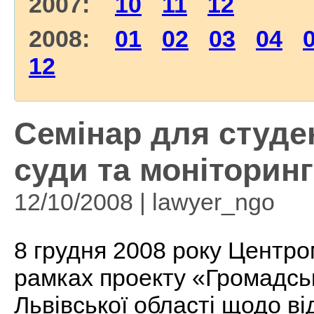
2007:
10
11
12
2008:
01
02
03
04
12
Семінар для студе
cуди та моніторин
12/10/2008 | lawyer_ngo
8 грудня 2008 року Центро
рамках проекту «Громадсь
Львівської області щодо в