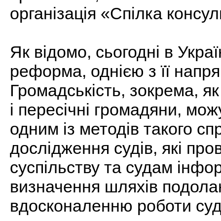
організація «Спілка консул
Як відомо, сьогодні в Укра
реформа, однією з її напр
Громадськість, зокрема, як 
і пересічні громадяни, можу
одним із методів такого сп
дослідження судів, які пр
суспільству та судам інфор
визначення шляхів подола
вдосконаленню роботи суд