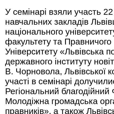
У семінарі взяли участь 2
навчальних закладів Львів
національного університет
факультету та Правничого 
Університету «Львівська по
державного інституту новіт
В. Чорновола, Львівської к
участі в семінарі долучилис
Регіональний благодійний 
Молодіжна громадська орга
правників», а також Львів