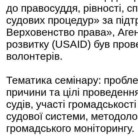
до правосуддя, рівності, с
судових процедур» за підт
Верховенство права», Аге
розвитку (USAID) був пров
волонтерів.
Тематика семінару: пробле
причини та цілі проведенн
судів, участі громадськос
судової системи, методолог
громадського моніторингу.