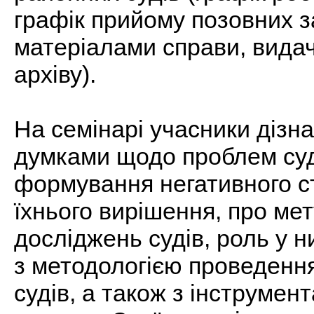
графік прийому позовних з
матеріалами справи, видач
архіву).
На семінарі учасники дізн
думками щодо проблем суд
формування негативного ст
їхнього вирішення, про ме
досліджень судів, роль у 
з методологією проведенн
судів, а також з інструмен