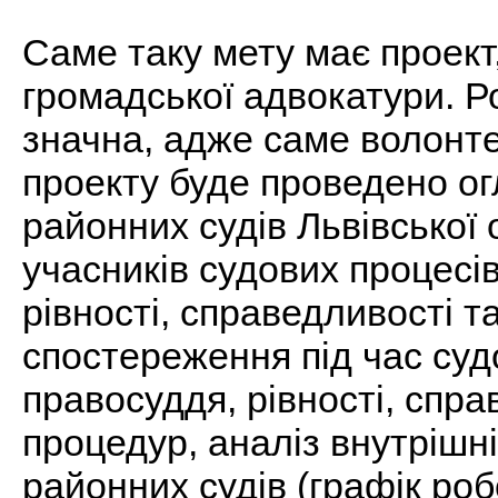
Саме таку мету має проек
громадської адвокатури. Р
значна, адже саме волонт
проекту буде проведено ог
районних судів Львівської 
учасників судових процесі
рівності, справедливості т
спостереження під час суд
правосуддя, рівності, спра
процедур, аналіз внутрішн
районних судів (графік роб