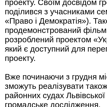
проекту. Своїм досвідом г
поділився з учасниками се
«Право і Демократія»). Так
продемонстрований фільм 
розроблений проектом «Ук
який є доступний для пере
проекту.
Вже починаючи з грудня мі
зможуть реалізувати також
районних судах Львівської
громадське дослідження.