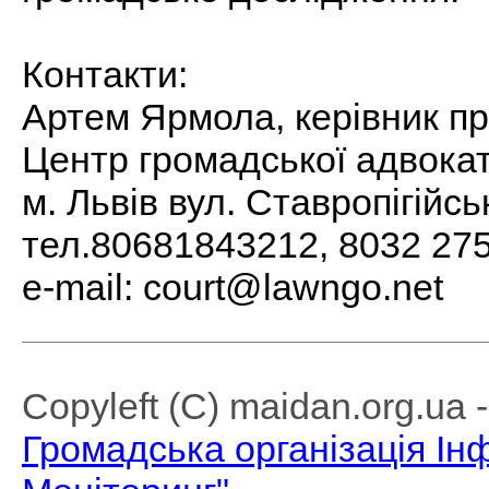
Контакти:
Артем Ярмола, керівник п
Центр громадської адвока
м. Львів вул. Ставропігійсь
тел.80681843212, 8032 27
e-mail: court@lawngo.net
Copyleft (C) maidan.org.ua
Громадська організація І