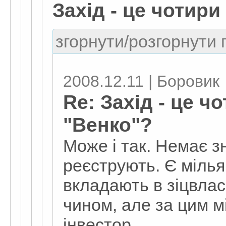
Захід - це чотири
згорнути/розгорнути г
2008.12.11 | Боровик
Re: Захід - це ч
"Венко"?
Може і так. Немає з
реєструють. Є мілья
вкладають в зіцвлас
чином, але за цим м
інвестор.