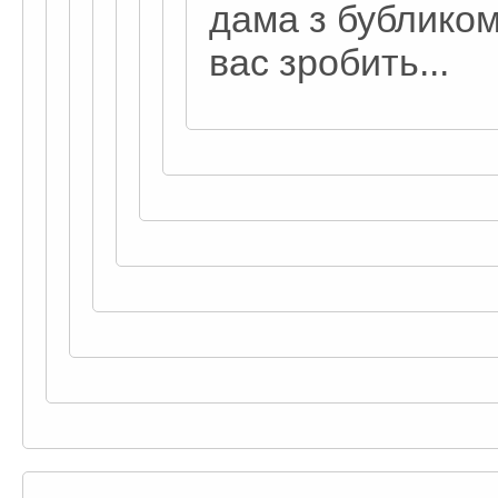
дама з бубликом
вас зробить...