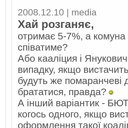
2008.12.10 | media
Хай розганяє,
отримає 5-7%, а комуна - 
співатиме?
Або кааліция і Янукович
випадку, якщо вистачить 
будуть же помаранчеві 
брататися, правда?
А інший варіантик - Б
когось одного, якщо вис
оформлення такої коалі