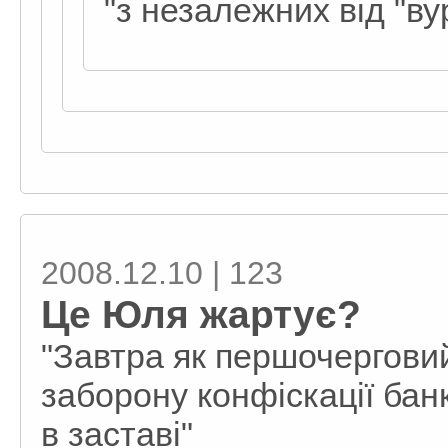
"з незалежних від "ву
2008.12.10 | 123
Це Юля жартує?
"Завтра як першочерговий
заборону конфіскації бан
в заставі"