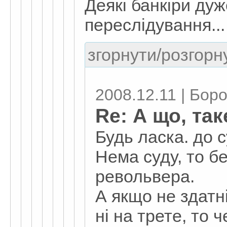
Деякі банкіри ду
переслідування...
згорнути/розгорну
2008.12.11 | Бор
Re: А що, та
Будь ласка. до с
Нема суду, то бе
револьвера.
А якщо не здатні
ні на трете, то 