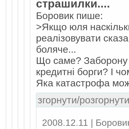
страшилки....
Боровик пише:
>Якщо юля наскільк
реалізовувати сказа
боляче...
Що саме? Заборону 
кредитні борги? І чо
Яка катастрофа мо
згорнути/розгорнути
2008.12.11 | Борови