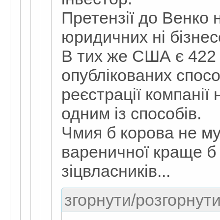
Претензії до Венко 
юридичних ні бізнес
В тих же США є 422 
опублікованих спос
реєстрації компанії 
одним із способів.
Чмия б корова не му
вареничної краще б
зіцвласників...
згорнути/розгорнути