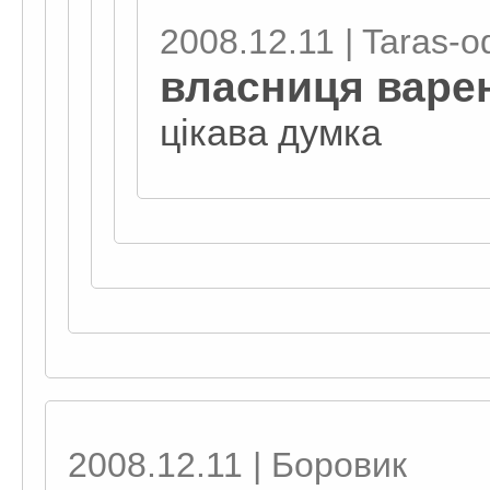
2008.12.11 | Taras-o
власниця варен
цікава думка
2008.12.11 | Боровик