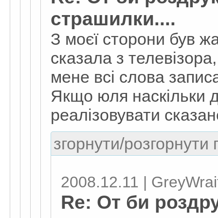
страшилки....
З моєї сторони був ж
сказала з телевізора,
мене всі слова записа
Якщо юля наскільки 
реалізовувати сказане
згорнути/розгорнути г
2008.12.11 | GreyWrai
Re: От би роздр