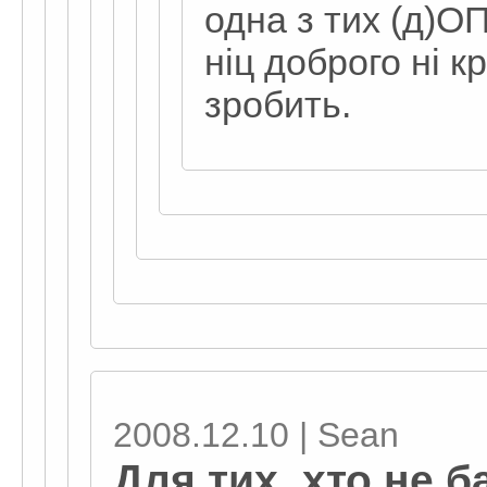
одна з тих (д)О
ніц доброго ні к
зробить.
2008.12.10 | Sean
Для тих, хто не 