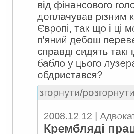
від фінансового гол
доплачував різним к
Європі, так що і ці
п'яний дебош перев
справді сидять такі 
бабло у цього лузер
обдристався?
згорнути/розгорнути
2008.12.12 | Адвокат
Крембляді прац