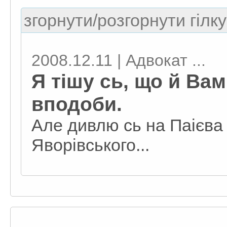
згорнути/розгорнути гілку
2008.12.11 | Адвокат ...
Я тішу сь, що й Ва
вподоби.
Але дивлю сь на Паієва 
Яворівського...