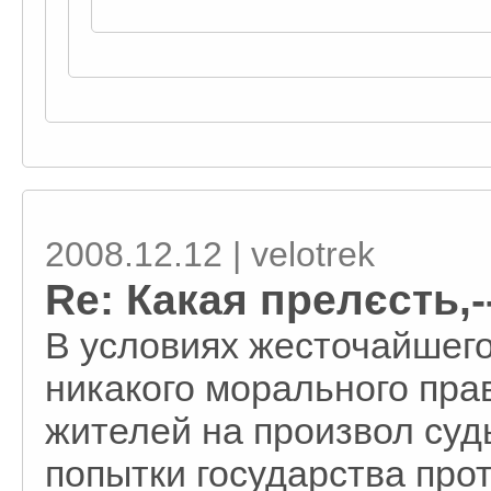
2008.12.12 | velotrek
Re: Какая прелєсть,-
В условиях жесточайшего
никакого морального прав
жителей на произвол суд
попытки государства про