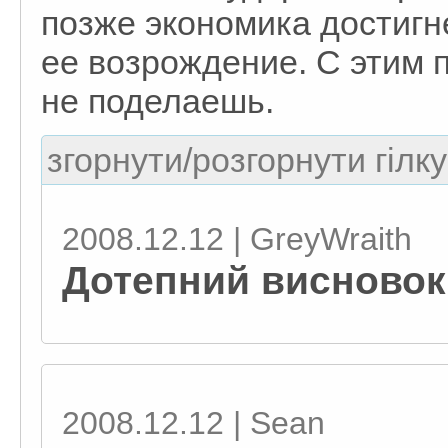
позже экономика достигне
ее возрождение. С этим 
не поделаешь.
згорнути/розгорнути гілку
2008.12.12 | GreyWraith
Дотепний висновок
2008.12.12 | Sean