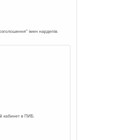
розголошення" імен нардепів.
 кабинет в ПИБ.