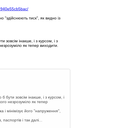
4940e55cb5bac/
о "здійснюють тиск", як видно із
зовсім інакше, і з курсом, і з
незрозуміло як тепер виходити.
 бути зовсім інакше, і з курсом, і
ого незрозуміло як тепер
 і мінімізує його "напруження",
паспортів і так далі...