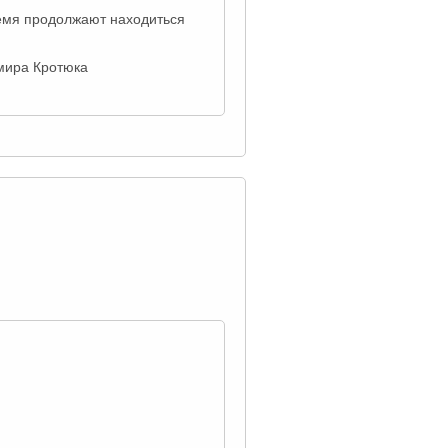
ремя продолжают находиться
мира Кротюка