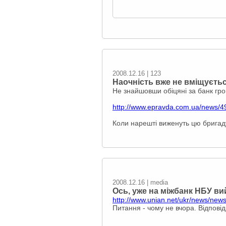
2008.12.16 | 123
Наочність вже не вміщується
Не знайшовши обіцяні за банк гр
http://www.epravda.com.ua/news/4
Коли нарешті виженуть цю бригад
2008.12.16 | media
Ось, уже на міжбанк НБУ вий
http://www.unian.net/ukr/news/new
Питання - чому не вчора. Відповід