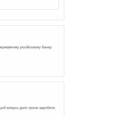
державному російському банку:
, щоб комусь дати трохи заробити.