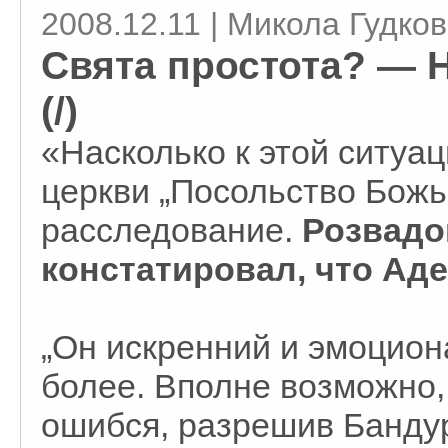
2008.12.11 | Микола Гудко
Свята простота? — Ні
(/)
«Насколько к этой ситуа
церкви „Посольство Бож
расследование.
Розвадо
констатировал, что Ад
„Он искренний и эмоцион
более. Вполне возможно, 
ошибся, разрешив Банду