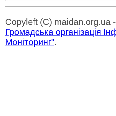
Copyleft (C) maidan.org.ua
Громадська організація І
Моніторинг"
.