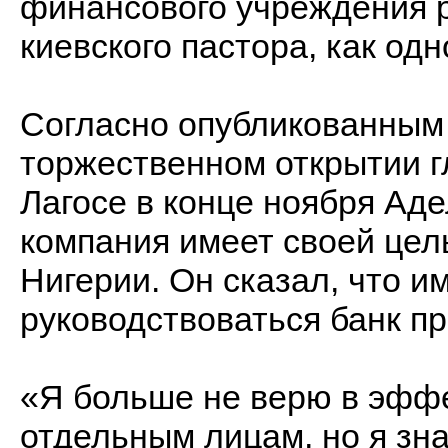
финансового учреждения
киевского пастора, как одн
Согласно опубликованным
торжественном открытии г
Лагосе в конце ноября Ад
компания имеет своей цел
Нигерии. Он сказал, что и
руководствоваться банк п
«Я больше не верю в эфф
отдельным лицам, но я зн