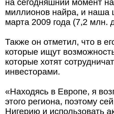
на сегодняшний момент на
миллионов найра, и наша 
марта 2009 года (7,2 млн.
Также он отметил, что в е
которые ищут возможность
которые хотят сотруднича
инвесторами.
«Находясь в Европе, я во
этого региона, поэтому се
Нигерию и использовать 