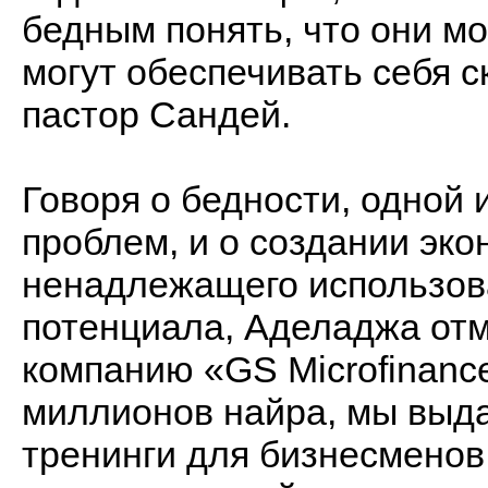
бедным понять, что они мо
могут обеспечивать себя ск
пастор Сандей.
Говоря о бедности, одной
проблем, и о создании эк
ненадлежащего использов
потенциала, Аделаджа отм
компанию «GS Microfinanc
миллионов найра, мы выд
тренинги для бизнесменов,