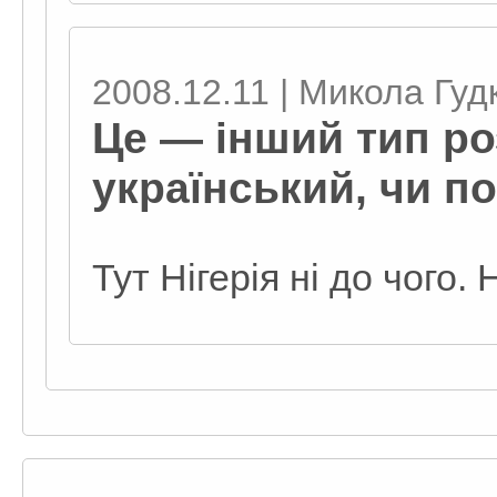
2008.12.11 | Микола Гуд
Це — інший тип ро
український, чи п
Тут Нігерія ні до чого.