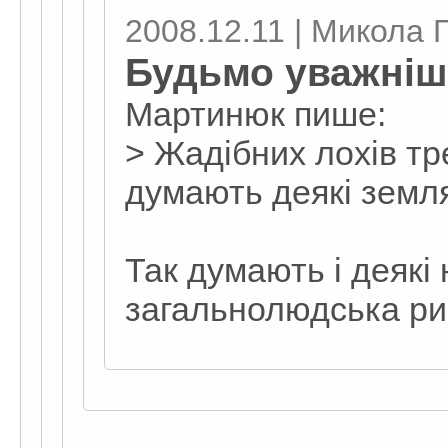
2008.12.11 | Микола 
Будьмо уважніш
Мартинюк пише:
> Жадібних лохів тр
думають деякі земл
Так думають і деякі
загальнолюдська ри