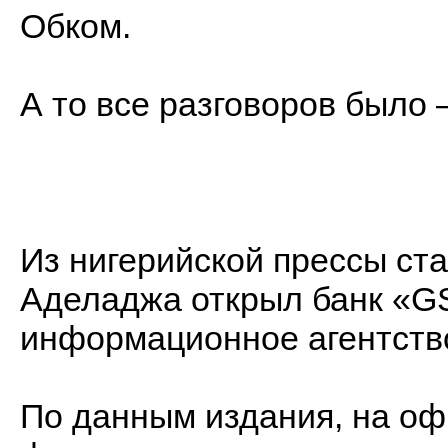
Обком.
А то все разговоров было 
Из нигерийской прессы ста
Аделаджа открыл банк «GS
информационное агентст
По данным издания, на оф