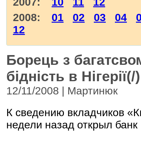
2007:
10
11
12
2008:
01
02
03
04
12
Борець з багатсво
бідність в Нігерії(/)
12/11/2008 | Мартинюк
К сведению вкладчиков «К
недели назад открыл банк