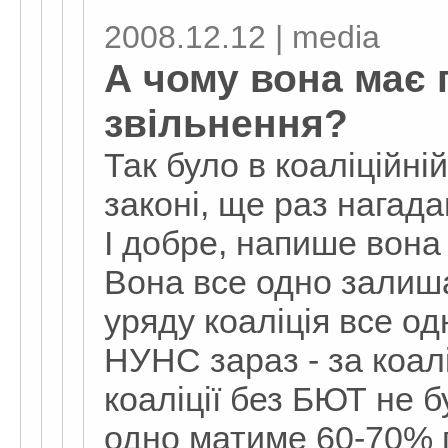
2008.12.12 | media
А чому вона має 
звільнення?
Так було в коаліційній
законі, ще раз нагада
І добре, напише вона
Вона все одно залиша
уряду коаліція все од
НУНС зараз - за коал
коаліції без БЮТ не б
одно матиме 60-70% 