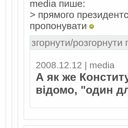
media пише:
> прямого президентс
пропонувати
згорнути/розгорнути г
2008.12.12 | media
А як же Конститу
відомо, "один дл