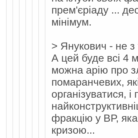
прем'єріаду ... де
мінімум.
> Янукович - не з 
А цей буде всі 4 м
можна арію про з
помаранчевих, які
організуватися, і 
найконструктивні
фракцію у ВР, яка
кризою...