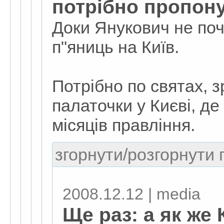
потрібно пропону
Доки Янукович не по
п"яниць на Київ.
Потрібно по святах, з
палаточки у Києві, де
місяців правління.
згорнути/розгорнути г
2008.12.12 | media
Ще раз: а як же