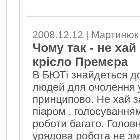
2008.12.12 | Мартинюк
Чому так - не ха
крісло Премєра
В БЮТі знайдеться д
людей для очолення у
принципово. Не хай з
піаром , голосуванням
роботи багато. Головне
урядова робота не зм