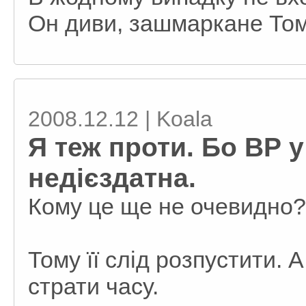
Он диви, зашмаркане Том
2008.12.12 | Koala
Я теж проти. Бо ВР 
недієздатна.
Кому це ще не очевидно?
Тому її слід розпустити. А
страти часу.