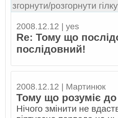
згорнути/розгорнути гілку
2008.12.12 | yes
Re: Тому що послід
послідовний!
2008.12.12 | Мартинюк
Тому що розуміє до
Нічого змінити не вдаст