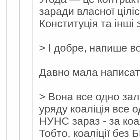
заради власної ціліс
Конституція та інші з
> І добре, напише в
Давно мала написат
> Вона все одно зал
уряду коаліція все о
НУНС зараз - за коа
Тобто, коаліції без Б