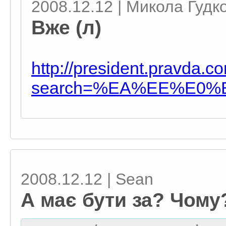
2008.12.12 | Микола Гудк
Вже (л)
http://president.pravda.c
search=%EA%EE%E0%
2008.12.12 | Sean
А має бути за? Чому