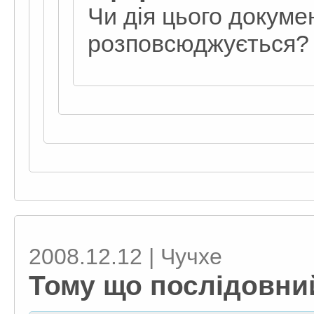
Чи дія цього докуме
розповсюджується?
2008.12.12 | Чучхе
Тому що послідовни