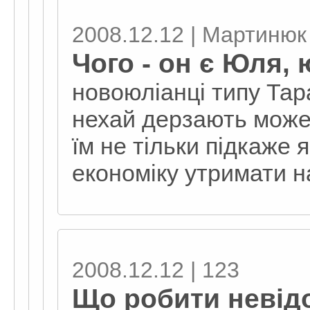
2008.12.12 | Мартинюк
Чого - он є Юля, 
новоюліанці типу Тара
нехай дерзають може
їм не тільки підкаже 
економіку утримати на
2008.12.12 | 123
Що робити невід