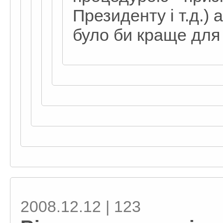
Президенту і т.д.)
було би краще для
2008.12.12 | 123