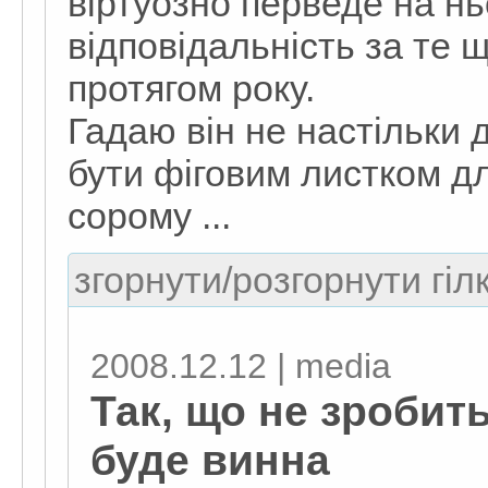
віртуозно перведе на нь
відповідальність за те 
протягом року.
Гадаю він не настільки 
бути фіговим листком д
сорому ...
згорнути/розгорнути гіл
2008.12.12 | media
Так, що не зробить
буде винна