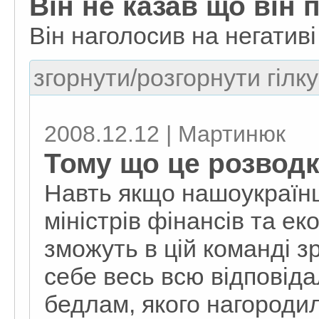
Він не казав що він 
Він наголосив на негативі 
згорнути/розгорнути гілку
2008.12.12 | Мартинюк
Тому що це розвод
Навть якщо нашоукраїн
міністрів фінансів та ек
зможуть в цій команді 
себе весь всю відповідал
бедлам, якого нагороди