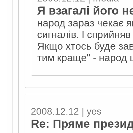
Я взагалі його н
народ зараз чекає я
сигналів. І сприйняв
Якщо хтось буде зав
тим краще" - народ 
2008.12.12 | yes
Re: Пряме прези