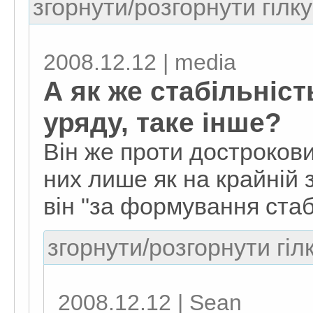
згорнути/розгорнути гілку
2008.12.12 | media
А як же стабільніст
уряду, таке інше?
Він же проти дострокови
них лише як на крайній 
він "за формування стаб
згорнути/розгорнути гіл
2008.12.12 | Sean