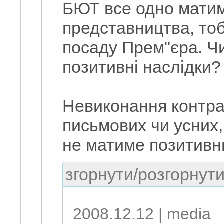
БЮТ все одно мати
представництва, то
посаду Прем"єра. Чи
позитивні наслідки?
Невиконання контра
письмових чи усних,
не матиме позитивни
згорнути/розгорнути
2008.12.12 | media