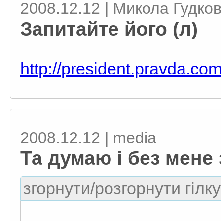
2008.12.12 | Микола Гудко
Запитайте його (л)
http://president.pravda.co
2008.12.12 | media
Та думаю і без мене
згорнути/розгорнути гілку