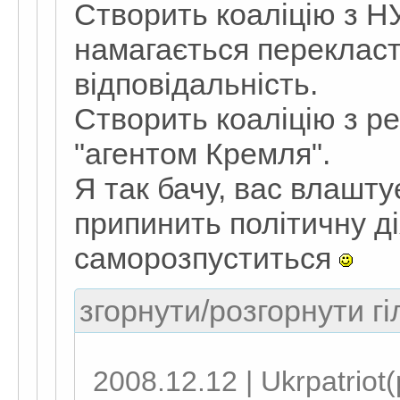
Створить коаліцію з НУ
намагається переклас
відповідальність.
Створить коаліцію з р
"агентом Кремля".
Я так бачу, вас влашт
припинить політичну ді
саморозпуститься
згорнути/розгорнути гі
2008.12.12 | Ukrpatriot(p