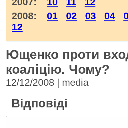
2007:
10
11
12
2008:
01
02
03
04
12
Ющенко проти вхо
коаліцію. Чому?
12/12/2008 | media
Відповіді